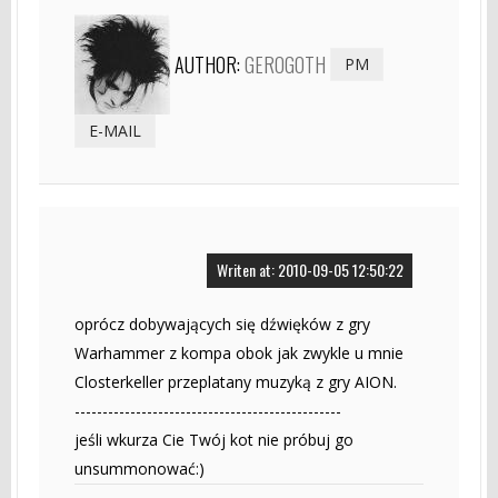
AUTHOR:
GEROGOTH
PM
E-MAIL
Writen at: 2010-09-05 12:50:22
oprócz dobywających się dźwięków z gry
Warhammer z kompa obok jak zwykle u mnie
Closterkeller przeplatany muzyką z gry AION.
------------------------------------------------
jeśli wkurza Cie Twój kot nie próbuj go
unsummonować:)