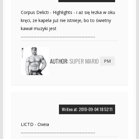
Corpus Delicti - Highlights - i aż się łezka w oku
kręci, że kapela już nie istnieje, bo to świetny
kawał muzyki jest
------------------------------------------------
AUTHOR:
SUPER MARIO
PM
Writen at: 2010-09-04 18:52:11
LICTD - Oxeia
------------------------------------------------