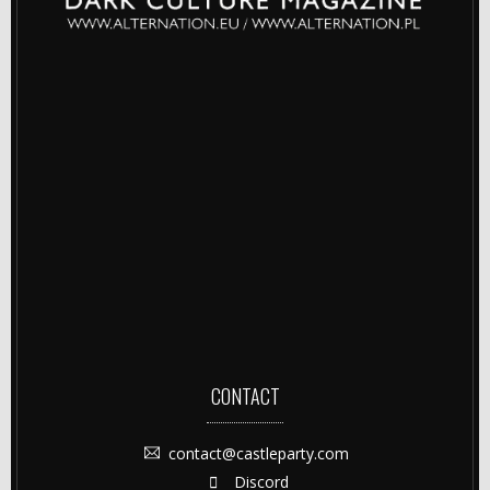
CONTACT
contact@castleparty.com
Discord