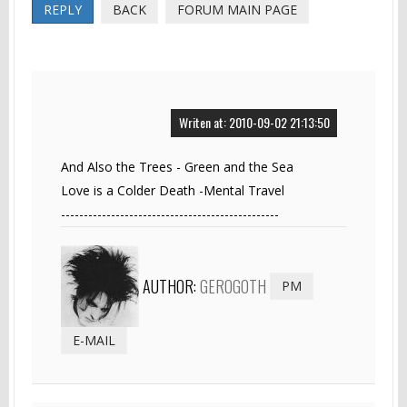
REPLY
BACK
FORUM MAIN PAGE
Writen at: 2010-09-02 21:13:50
And Also the Trees - Green and the Sea
Love is a Colder Death -Mental Travel
------------------------------------------------
AUTHOR:
GEROGOTH
PM
E-MAIL