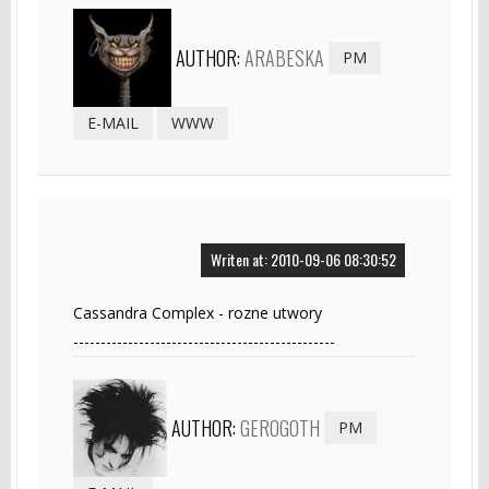
AUTHOR:
ARABESKA
PM
E-MAIL
WWW
Writen at: 2010-09-06 08:30:52
Cassandra Complex - rozne utwory
------------------------------------------------
AUTHOR:
GEROGOTH
PM