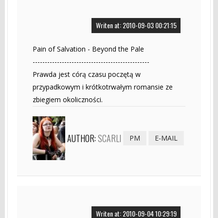
Writen at: 2010-09-03 00:21:15
Pain of Salvation - Beyond the Pale
------------------------------------------------
Prawda jest córą czasu poczętą w
przypadkowym i krótkotrwałym romansie ze
zbiegiem okoliczności.
AUTHOR:
SCARLI
PM
E-MAIL
Writen at: 2010-09-04 10:29:19