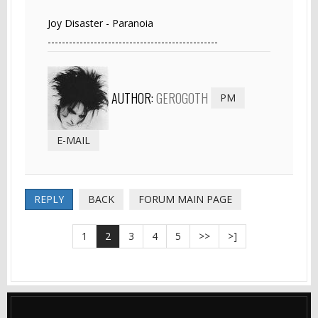
Joy Disaster - Paranoia
------------------------------------------------
AUTHOR:
GEROGOTH
PM
E-MAIL
REPLY
BACK
FORUM MAIN PAGE
1
2
3
4
5
>>
>]