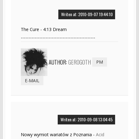
Writen at: 2010-09-07 19:44:10
The Cure - 4:13 Dream
------------------------------------------------
AUTHOR:
GEROGOTH
PM
E-MAIL
Writen at: 2010-09-08 13:04:45
Nowy wymiot wariatów z Poznania -
Acid