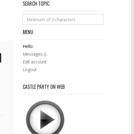
SEARCH TOPIC
MENU
Hello:
Messages (
)
Edit account
Logout
CASTLE PARTY ON WEB