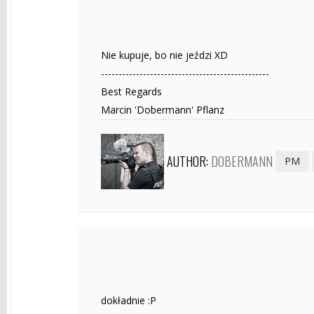
Nie kupuje, bo nie jeździ XD
------------------------------------------------
Best Regards
Marcin 'Dobermann' Pflanz
AUTHOR:
DOBERMANN
PM
dokładnie :P