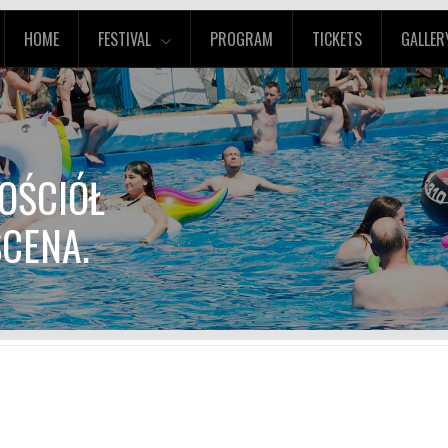
HOME
FESTIVAL
PROGRAM
TICKETS
GALLER
KOŚCIÓŁ
SCENA.