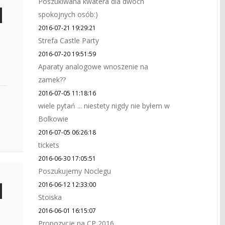
Poszukiwana kwatera dla dwóch
spokojnych osób:)
2016-07-21 19:29:21
Strefa Castle Party
2016-07-20 19:51:59
Aparaty analogowe wnoszenie na
zamek??
2016-07-05 11:18:16
wiele pytań ... niestety nigdy nie byłem w
Bolkowie
2016-07-05 06:26:18
tickets
2016-06-30 17:05:51
Poszukujemy Noclegu
2016-06-12 12:33:00
Stoiska
2016-06-01 16:15:07
Propozycje na CP 2016