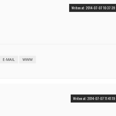
Writen at: 2014-07-07 10:37:39
E-MAIL
WWW
Writen at: 2014-07-07 11:41:19