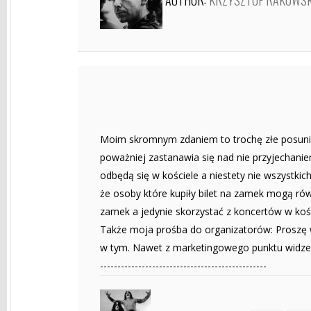
Moim skromnym zdaniem to trochę złe posunię
poważniej zastanawia się nad nie przyjechanie
odbędą się w kościele a niestety nie wszystkic
że osoby które kupiły bilet na zamek mogą równ
zamek a jedynie skorzystać z koncertów w kośc
Także moja prośba do organizatorów: Proszę 
w tym. Nawet z marketingowego punktu widzeni
------------------------------------------------