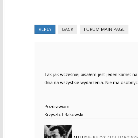
REPLY
BACK
FORUM MAIN PAGE
Tak jak wcześniej pisałem jest jeden karnet na
dnia na wszystkie wydarzenia. Nie ma osobnych
------------------------------------------------
Pozdrawiam
Krzysztof Rakowski
AUTHOR:
KRZYSZTOF RAKOWSK