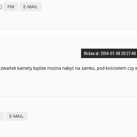
I
PM
E-MAIL
Writen at: 2014-07-08 20:27:48
 czwartek karnety będzie można nabyć na zamku, pod kościołem czy 
E-MAIL