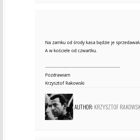
Na zamku od środy kasa będzie je sprzedawała
A w kościele od czwartku.
------------------------------------------------
Pozdrawiam
Krzysztof Rakowski
AUTHOR:
KRZYSZTOF RAKOWSK