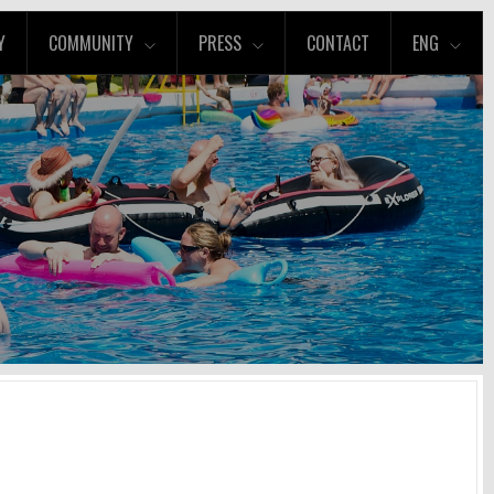
Y
COMMUNITY
PRESS
CONTACT
ENG