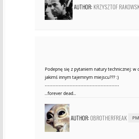
AUTHOR:
KRZYSZTOF RAKOWSK
Podepnę się z pytaniem natury technicznej: w
jakimś innym tajemnym miejscu??? :)
------------------------------------------------
...forever dead...
AUTHOR:
OBROTHERFREAK
PM