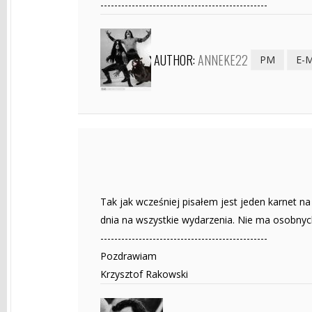
------------------------------------------------
AUTHOR:
ANNEKE22
PM
E-
Tak jak wcześniej pisałem jest jeden karnet na
dnia na wszystkie wydarzenia. Nie ma osobnych
------------------------------------------------
Pozdrawiam
Krzysztof Rakowski