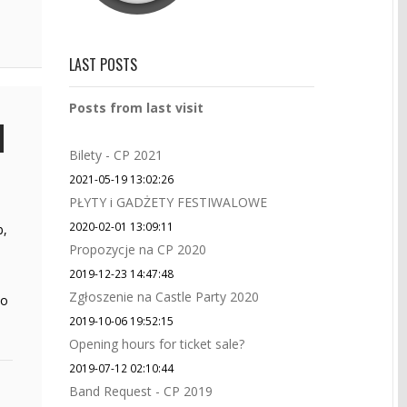
LAST POSTS
Posts from last visit
Bilety - CP 2021
2021-05-19 13:02:26
PŁYTY i GADŻETY FESTIWALOWE
2020-02-01 13:09:11
b,
Propozycje na CP 2020
2019-12-23 14:47:48
Zgłoszenie na Castle Party 2020
co
2019-10-06 19:52:15
Opening hours for ticket sale?
2019-07-12 02:10:44
Band Request - CP 2019