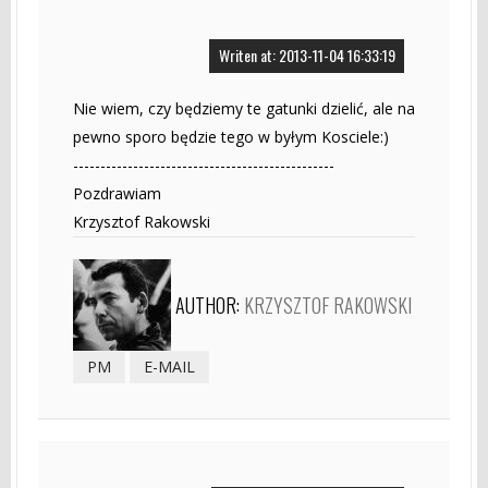
Writen at: 2013-11-04 16:33:19
Nie wiem, czy będziemy te gatunki dzielić, ale na
pewno sporo będzie tego w byłym Kosciele:)
------------------------------------------------
Pozdrawiam
Krzysztof Rakowski
AUTHOR:
KRZYSZTOF RAKOWSKI
PM
E-MAIL