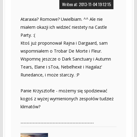
Writen at: 2013-11-04 19:12:15
Ataraxia? Romowe? Uwielbiam. ^^ Ale nie
miałem okazji ich widzieć niestety na Castle
Party. :(
Ktoś już proponował Rajna i Dargaard, sam
wspomniałem o Trobar De Morte i Fleur.
Wspomnę jeszcze o Dark Sanctuary i Autumn
Tears, Elane i sToa, Nebelhexë i Hagalaz'
Runedance, i może starczy. :P
Panie Krzysztofie - możemy się spodziewać
kogoś z wyżej wymienionych zespołów tudzież
klimatów?
------------------------------------------------