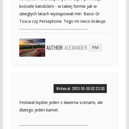
kościele katolickim - w takiej formie jak w
ubiegłych latach występowali min. Bacio Di
Tosca czy Persephone. Tego mi nieco brakuje.
------------------------------------------------
AUTHOR:
ALEXANDER
PM
Writen at: 2013-10-30 02:23:30
Festiwal będzie jeden z dwiema scenami, ale
dlatego jeden karnet.
------------------------------------------------