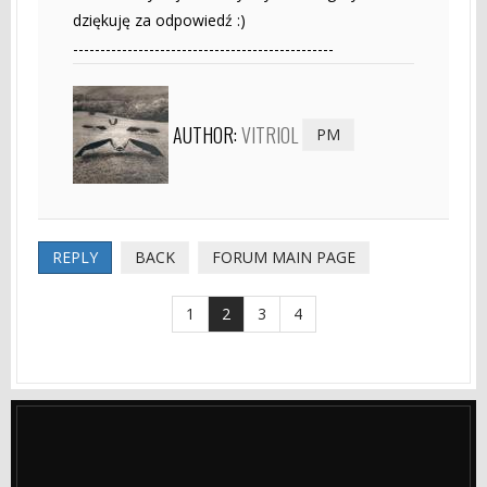
dziękuję za odpowiedź :)
------------------------------------------------
AUTHOR:
VITRIOL
PM
REPLY
BACK
FORUM MAIN PAGE
1
2
3
4