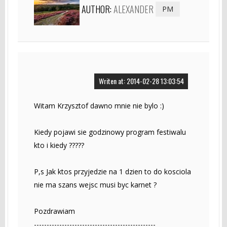
AUTHOR:
ALEXANDER
PM
Writen at: 2014-02-28 13:03:54
Witam Krzysztof dawno mnie nie bylo :)
Kiedy pojawi sie godzinowy program festiwalu
kto i kiedy ?????
P,s Jak ktos przyjedzie na 1 dzien to do kosciola
nie ma szans wejsc musi byc karnet ?
Pozdrawiam
------------------------------------------------