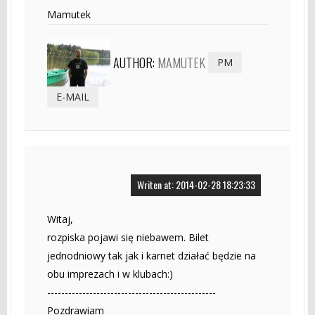
Mamutek
AUTHOR:
MAMUTEK
PM
E-MAIL
Writen at: 2014-02-28 18:23:33
Witaj,
rozpiska pojawi się niebawem. Bilet
jednodniowy tak jak i karnet działać będzie na
obu imprezach i w klubach:)
------------------------------------------------
Pozdrawiam