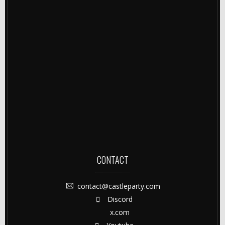
CONTACT
contact@castleparty.com
Discord
x.com