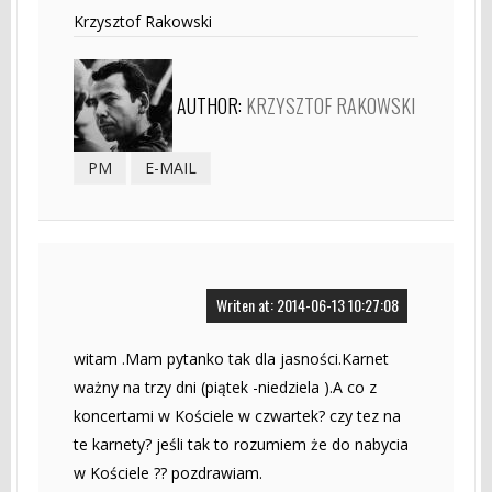
Krzysztof Rakowski
AUTHOR:
KRZYSZTOF RAKOWSKI
PM
E-MAIL
Writen at: 2014-06-13 10:27:08
witam .Mam pytanko tak dla jasności.Karnet
ważny na trzy dni (piątek -niedziela ).A co z
koncertami w Kościele w czwartek? czy tez na
te karnety? jeśli tak to rozumiem że do nabycia
w Kościele ?? pozdrawiam.