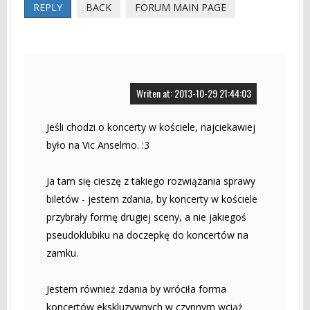
REPLY
BACK
FORUM MAIN PAGE
Writen at: 2013-10-29 21:44:03
Jeśli chodzi o koncerty w kościele, najciekawiej
było na Vic Anselmo. :3
Ja tam się cieszę z takiego rozwiązania sprawy
biletów - jestem zdania, by koncerty w kościele
przybrały formę drugiej sceny, a nie jakiegoś
pseudoklubiku na doczepkę do koncertów na
zamku.
Jestem również zdania by wróciła forma
koncertów ekskluzywnych w czynnym wciąż