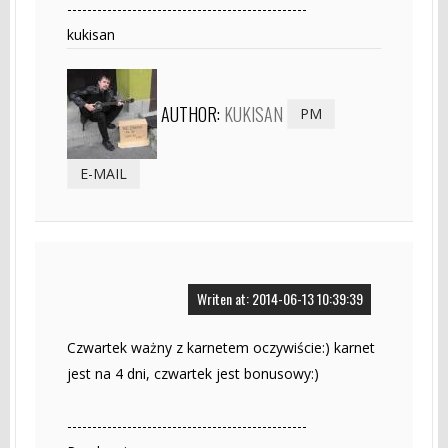
------------------------------------------------
kukisan
AUTHOR:
KUKISAN
PM
E-MAIL
Writen at: 2014-06-13 10:39:39
Czwartek ważny z karnetem oczywiście:) karnet
jest na 4 dni, czwartek jest bonusowy:)
------------------------------------------------