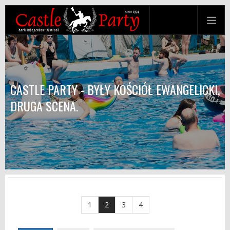
CASTLE PARTY - BYŁY KOŚCIÓŁ EWANGELICKI,
DRUGA SCENA.
1
2
3
4