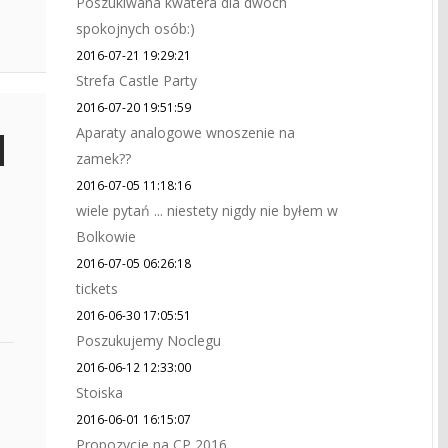
Poszukiwana kwatera dla dwóch
spokojnych osób:)
2016-07-21 19:29:21
Strefa Castle Party
2016-07-20 19:51:59
Aparaty analogowe wnoszenie na
zamek??
2016-07-05 11:18:16
wiele pytań ... niestety nigdy nie byłem w
Bolkowie
2016-07-05 06:26:18
tickets
2016-06-30 17:05:51
Poszukujemy Noclegu
2016-06-12 12:33:00
Stoiska
2016-06-01 16:15:07
Propozycje na CP 2016