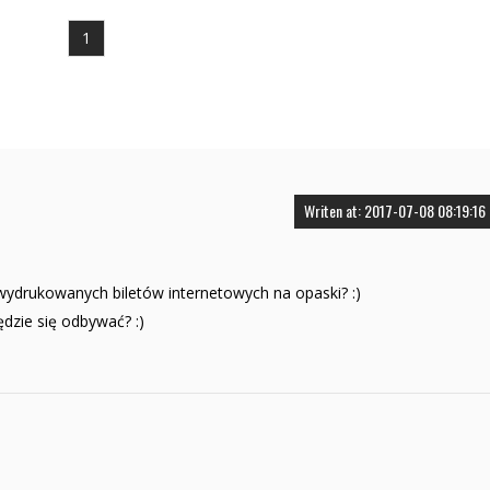
1
Writen at: 2017-07-08 08:19:16
ydrukowanych biletów internetowych na opaski? :)
dzie się odbywać? :)