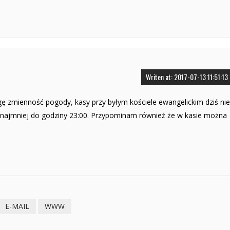
Writen at: 2017-07-13 11:51:13
ę zmienność pogody, kasy przy byłym kościele ewangelickim dziś nie
 najmniej do godziny 23:00. Przypominam również że w kasie można
E-MAIL
WWW