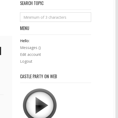
SEARCH TOPIC
MENU
Hello:
Messages (
)
Edit account
Logout
CASTLE PARTY ON WEB