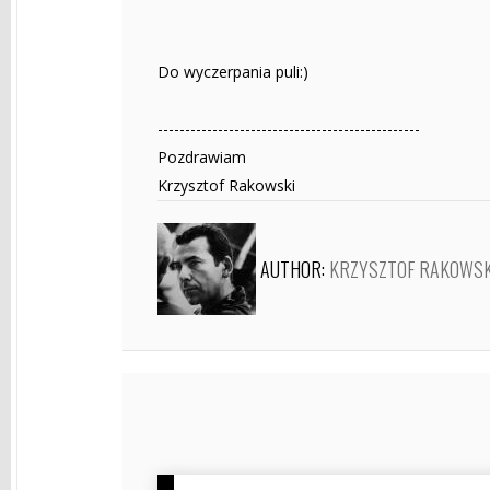
Do wyczerpania puli:)
------------------------------------------------
Pozdrawiam
Krzysztof Rakowski
AUTHOR:
KRZYSZTOF RAKOWSK