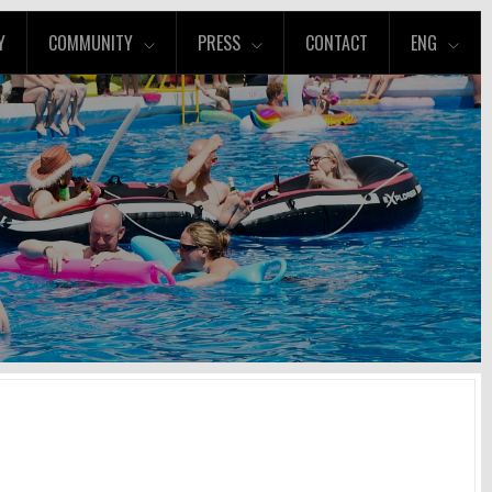
Y
COMMUNITY
PRESS
CONTACT
ENG