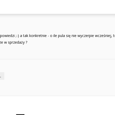
owiedzi ;-) a tak konkretnie - o ile pula się nie wyczerpie wcześniej, 
ze w sprzedaży ?
L