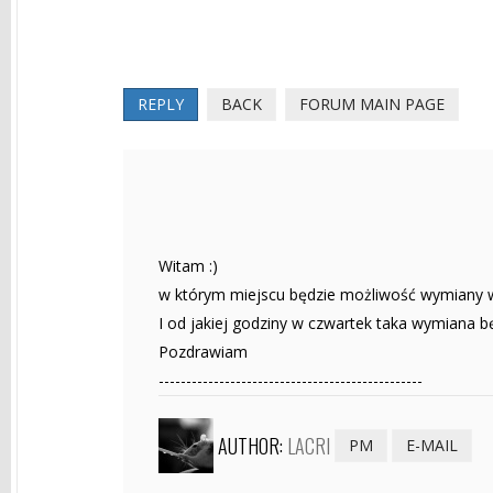
REPLY
BACK
FORUM MAIN PAGE
Witam :)
w którym miejscu będzie możliwość wymiany w
I od jakiej godziny w czwartek taka wymiana bę
Pozdrawiam
------------------------------------------------
AUTHOR:
LACRI
PM
E-MAIL