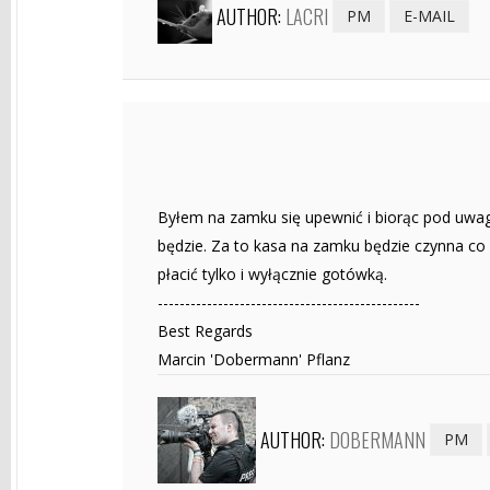
AUTHOR:
LACRI
PM
E-MAIL
Byłem na zamku się upewnić i biorąc pod uwag
będzie. Za to kasa na zamku będzie czynna co
płacić tylko i wyłącznie gotówką.
------------------------------------------------
Best Regards
Marcin 'Dobermann' Pflanz
AUTHOR:
DOBERMANN
PM