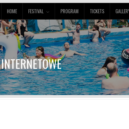
HOME
FESTIVAL
PROGRAM
TICKETS
GALLER
Y INTERNETOWE