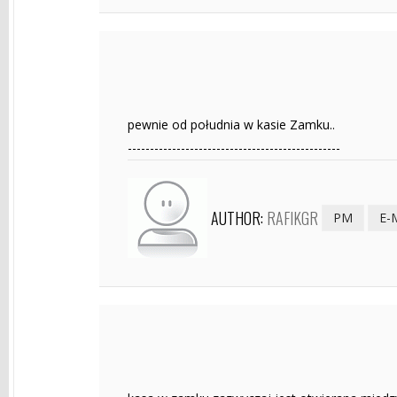
pewnie od południa w kasie Zamku..
------------------------------------------------
AUTHOR:
RAFIKGR
PM
E-