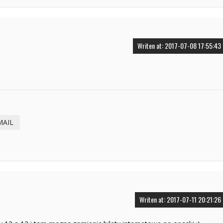
Writen at: 2017-07-08 17:55:43
MAIL
Writen at: 2017-07-11 20:21:26