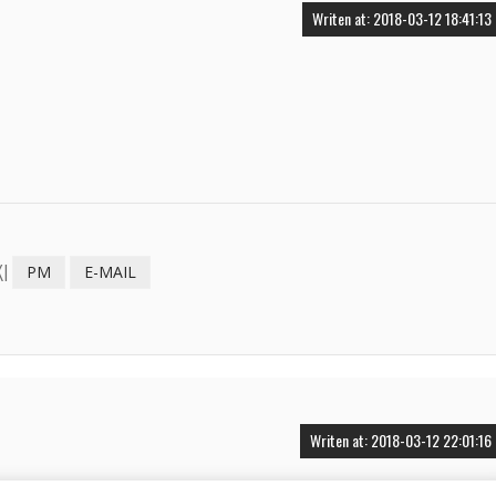
Writen at: 2018-03-12 18:41:13
I
PM
E-MAIL
Writen at: 2018-03-12 22:01:16