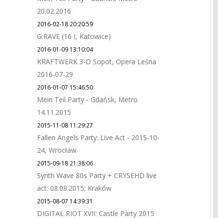
20.02.2016
2016-02-18 20:20:59
G:RAVE (16 I, Katowice)
2016-01-09 13:10:04
KRAFTWERK 3-D Sopot, Opera Leśna
2016-07-29
2016-01-07 15:46:50
Mein Teil Party - Gdańsk, Metro
14.11.2015
2015-11-08 11:29:27
Fallen Angels Party: Live Act - 2015-10-
24, Wrocław
2015-09-18 21:38:06
Synth Wave 80s Party + CRYSEHD live
act: 08.08.2015: Kraków
2015-08-07 14:39:31
DIGITAL RIOT XVII: Castle Party 2015