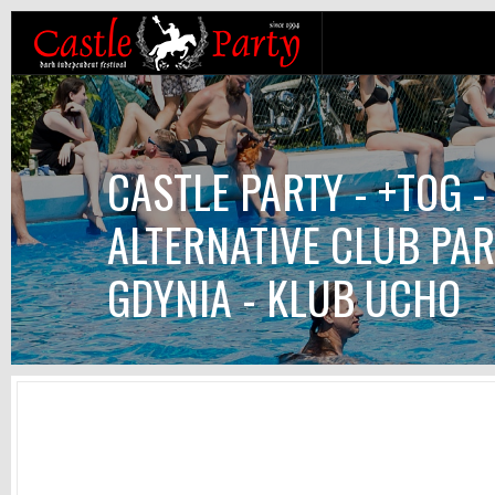
CASTLE PARTY - +TOG 
ALTERNATIVE CLUB PART
GDYNIA - KLUB UCHO