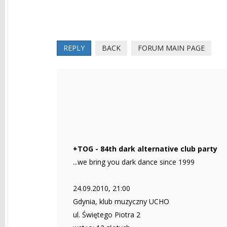
REPLY
BACK
FORUM MAIN PAGE
+TOG - 84th dark alternative club party
...we bring you dark dance since 1999
24.09.2010, 21:00
Gdynia, klub muzyczny UCHO
ul. Świętego Piotra 2