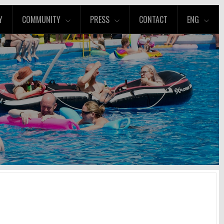
Y
COMMUNITY
PRESS
CONTACT
ENG