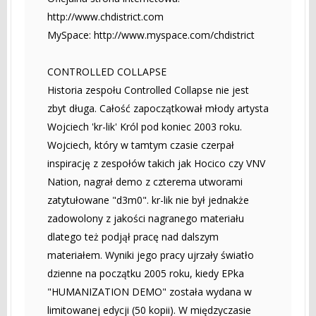
http://www.chdistrict.com
MySpace: http://www.myspace.com/chdistrict
CONTROLLED COLLAPSE
Historia zespołu Controlled Collapse nie jest
zbyt długa. Całość zapoczątkował młody artysta
Wojciech 'kr-lik' Król pod koniec 2003 roku.
Wojciech, który w tamtym czasie czerpał
inspirację z zespołów takich jak Hocico czy VNV
Nation, nagrał demo z czterema utworami
zatytułowane "d3m0". kr-lik nie był jednakże
zadowolony z jakości nagranego materiału
dlatego też podjął pracę nad dalszym
materiałem. Wyniki jego pracy ujrzały światło
dzienne na początku 2005 roku, kiedy EPka
"HUMANIZATION DEMO" została wydana w
limitowanej edycji (50 kopii). W międzyczasie