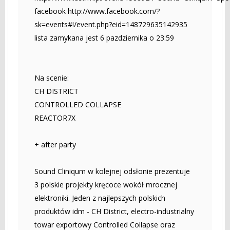
facebook http://www.facebook.com/?
sk=events#!/event.php?eid=148729635142935
lista zamykana jest 6 pazdziernika o 23:59
Na scenie:
CH DISTRICT
CONTROLLED COLLAPSE
REACTOR7X
+ after party
Sound Cliniqum w kolejnej odsłonie prezentuje
3 polskie projekty kręcoce wokół mrocznej
elektroniki. Jeden z najlepszych polskich
produktów idm - CH District, electro-industrialny
towar exportowy Controlled Collapse oraz