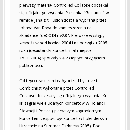
pierwszy materiał Controlled Collapse doczekał
się oficjalnego wydania. Piosenka "Guidance" w
remixie Jana z X-Fusion została wybrana przez
Johana Van Roya do zamieszczenia na
składance "deCODEr v2.0". Pierwsze występy
zespołu w pod koniec 2004 i na początku 2005
roku (debiutancki koncert miał miejsce
15.10.2004) spotkały się z ciepłym przyjęciem
publiczności.
Od tego czasu remixy Agonized by Love i
Combichrist wykonane przez Controlled
Collapse doczekały się oficjalnego wydania. Kr-
lik zagrał wiele udanych koncertów w Holandii,
Słowacji i Polsce ( pierwszym zagranicznym
koncertem zespołu był koncert w holenderskim
Utrechcie na Summer Darkness 2005). Pod