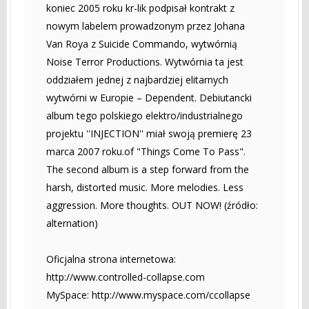
koniec 2005 roku kr-lik podpisał kontrakt z
nowym labelem prowadzonym przez Johana
Van Roya z Suicide Commando, wytwórnią
Noise Terror Productions. Wytwórnia ta jest
oddziałem jednej z najbardziej elitarnych
wytwórni w Europie – Dependent. Debiutancki
album tego polskiego elektro/industrialnego
projektu ''INJECTION'' miał swoją premierę 23
marca 2007 roku.of "Things Come To Pass".
The second album is a step forward from the
harsh, distorted music. More melodies. Less
aggression. More thoughts. OUT NOW! (źródło:
alternation)
Oficjalna strona internetowa:
http://www.controlled-collapse.com
MySpace: http://www.myspace.com/ccollapse