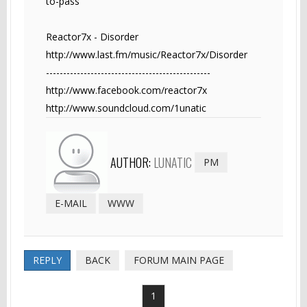
to-pass
Reactor7x - Disorder
http://www.last.fm/music/Reactor7x/Disorder
------------------------------------------------
http://www.facebook.com/reactor7x
http://www.soundcloud.com/1unatic
AUTHOR:
LUNATIC
PM
E-MAIL
WWW
REPLY
BACK
FORUM MAIN PAGE
1