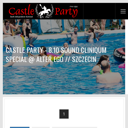
CASTLE PARTY - 8.10 SOUND CLINIQUM
SPECIAL @ ALTER EGO // SZCZECIN
1