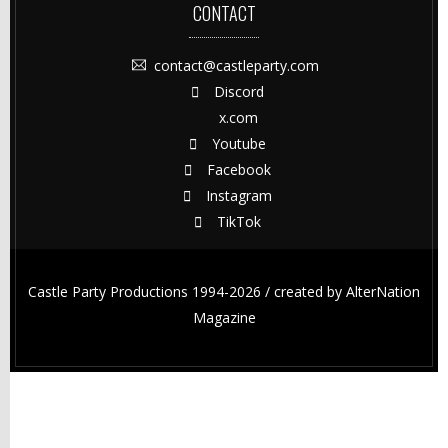
CONTACT
contact@castleparty.com
Discord
x.com
Youtube
Facebook
Instagram
TikTok
Castle Party Productions 1994-2026 / created by
AlterNation
Magazine