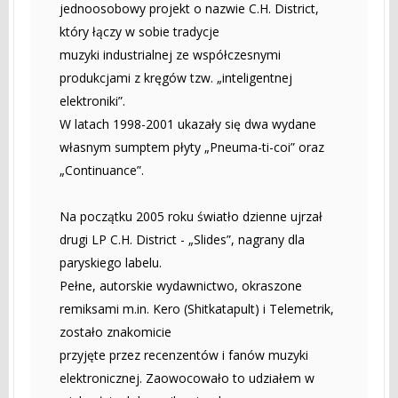
jednoosobowy projekt o nazwie C.H. District,
który łączy w sobie tradycje
muzyki industrialnej ze współczesnymi
produkcjami z kręgów tzw. „inteligentnej
elektroniki”.
W latach 1998-2001 ukazały się dwa wydane
własnym sumptem płyty „Pneuma-ti-coi” oraz
„Continuance”.
Na początku 2005 roku światło dzienne ujrzał
drugi LP C.H. District - „Slides”, nagrany dla
paryskiego labelu.
Pełne, autorskie wydawnictwo, okraszone
remiksami m.in. Kero (Shitkatapult) i Telemetrik,
zostało znakomicie
przyjęte przez recenzentów i fanów muzyki
elektronicznej. Zaowocowało to udziałem w