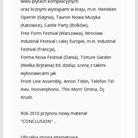
wielu płytach kompilacyjnych
oraz licznymi występami w kraju, m.in. Heineken
Open’er (Gdynia), Tauron Nowa Muzyka
(Katowice), Castle Party (Bolków),
Free Form Festival (Warszawa), Wrocław
Industrial Festival i całej Europie, m.in. Industrial
Festival (Francja),
Forma Nova Festival (Dania), Torture Garden
(Wielka Brytania) itd. dzieląc scenę z takimi
wykonawcami jak
Front Line Assembly, Amon Tobin, Telefon Tel
Aviv, Hooverphonic, This Morn’ Omina, Dj
Krush.
Rok 2010 przynosi nowy materiał
"CONCLUSION" ...
Oficjalna strona internetowa: