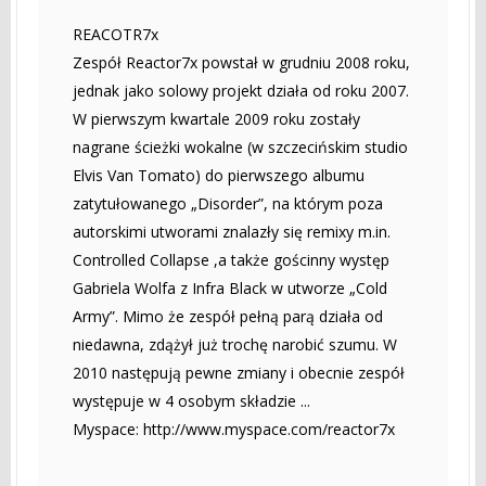
REACOTR7x
Zespół Reactor7x powstał w grudniu 2008 roku,
jednak jako solowy projekt działa od roku 2007.
W pierwszym kwartale 2009 roku zostały
nagrane ścieżki wokalne (w szczecińskim studio
Elvis Van Tomato) do pierwszego albumu
zatytułowanego „Disorder”, na którym poza
autorskimi utworami znalazły się remixy m.in.
Controlled Collapse ,a także gościnny występ
Gabriela Wolfa z Infra Black w utworze „Cold
Army”. Mimo że zespół pełną parą działa od
niedawna, zdążył już trochę narobić szumu. W
2010 następują pewne zmiany i obecnie zespół
występuje w 4 osobym składzie ...
Myspace: http://www.myspace.com/reactor7x