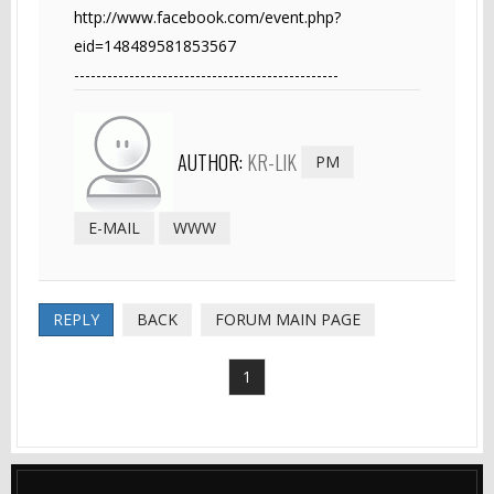
http://www.facebook.com/event.php?
eid=148489581853567
------------------------------------------------
AUTHOR:
KR-LIK
PM
E-MAIL
WWW
REPLY
BACK
FORUM MAIN PAGE
1