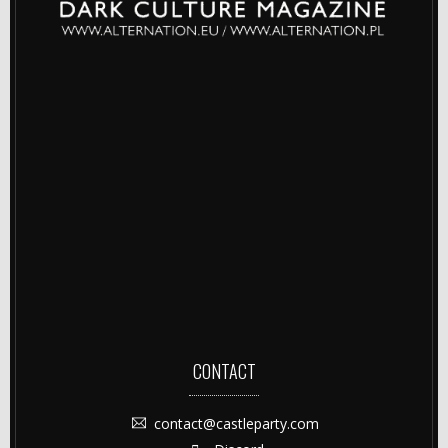
CONTACT
contact@castleparty.com