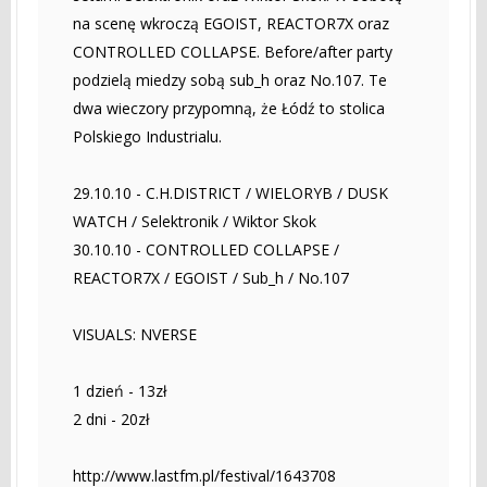
na scenę wkroczą EGOIST, REACTOR7X oraz
CONTROLLED COLLAPSE. Before/after party
podzielą miedzy sobą sub_h oraz No.107. Te
dwa wieczory przypomną, że Łódź to stolica
Polskiego Industrialu.
29.10.10 - C.H.DISTRICT / WIELORYB / DUSK
WATCH / Selektronik / Wiktor Skok
30.10.10 - CONTROLLED COLLAPSE /
REACTOR7X / EGOIST / Sub_h / No.107
VISUALS: NVERSE
1 dzień - 13zł
2 dni - 20zł
http://www.lastfm.pl/festival/1643708