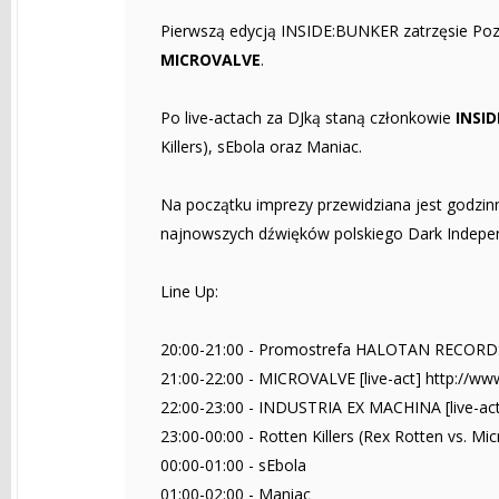
Pierwszą edycją INSIDE:BUNKER zatrzęsie Poz
MICROVALVE
.
Po live-actach za DJką staną członkowie
INSI
Killers), sEbola oraz Maniac.
Na początku imprezy przewidziana jest godzi
najnowszych dźwięków polskiego Dark Indepe
Line Up:
20:00-21:00 - Promostrefa HALOTAN RECORD
21:00-22:00 - MICROVALVE [live-act] http://
22:00-23:00 - INDUSTRIA EX MACHINA [live-act
23:00-00:00 - Rotten Killers (Rex Rotten vs. Micr
00:00-01:00 - sEbola
01:00-02:00 - Maniac