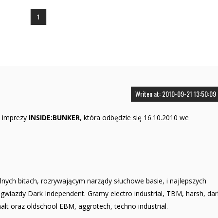
1
Writen at: 2010-09-21 13:50:09
j imprezy
INSIDE:BUNKER
, która odbędzie się 16.10.2010 we
alnych bitach, rozrywającym narządy słuchowe basie, i najlepszych
gwiazdy Dark Independent. Gramy electro industrial, TBM, harsh, dar
alt oraz oldschool EBM, aggrotech, techno industrial.