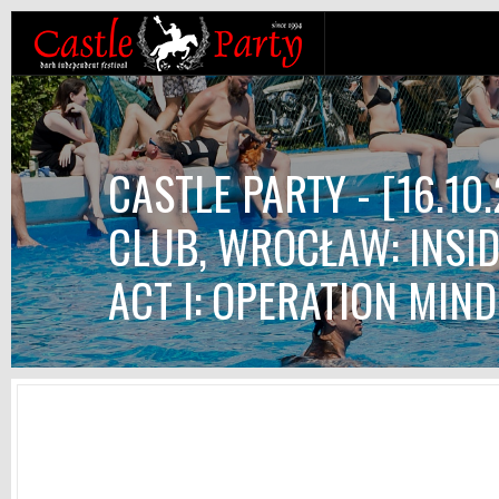
CASTLE PARTY - [16.1
CLUB, WROCŁAW: INSI
ACT I: OPERATION MIND