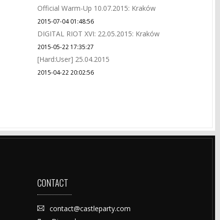
Official Warm-Up 10.07.2015: Kraków
2015-07-04 01:48:56
DIGITAL RIOT XVI: 22.05.2015: Kraków
2015-05-22 17:35:27
[Hard:User] 25.04.2015
2015-04-22 20:02:56
CONTACT
contact@castleparty.com