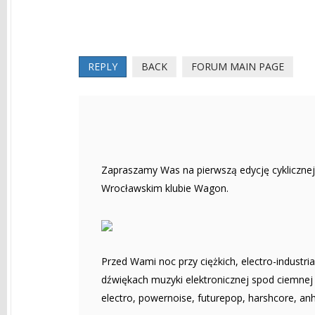
REPLY
BACK
FORUM MAIN PAGE
Zapraszamy Was na pierwszą edycję cykliczne
Wrocławskim klubie Wagon.
Przed Wami noc przy ciężkich, electro-industri
dźwiękach muzyki elektronicznej spod ciemnej 
electro, powernoise, futurepop, harshcore, anh