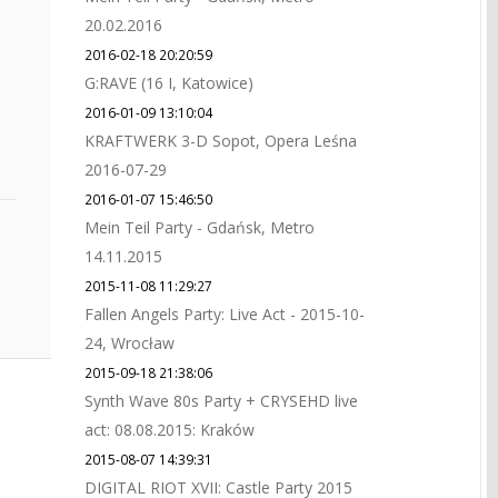
20.02.2016
2016-02-18 20:20:59
G:RAVE (16 I, Katowice)
2016-01-09 13:10:04
KRAFTWERK 3-D Sopot, Opera Leśna
2016-07-29
2016-01-07 15:46:50
Mein Teil Party - Gdańsk, Metro
14.11.2015
2015-11-08 11:29:27
Fallen Angels Party: Live Act - 2015-10-
24, Wrocław
2015-09-18 21:38:06
Synth Wave 80s Party + CRYSEHD live
act: 08.08.2015: Kraków
2015-08-07 14:39:31
DIGITAL RIOT XVII: Castle Party 2015