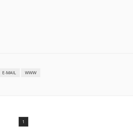
E-MAIL
WWW
1