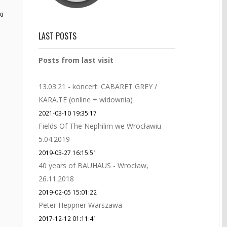
ki
LAST POSTS
Posts from last visit
13.03.21 - koncert: CABARET GREY /
KARA.TE (online + widownia)
2021-03-10 19:35:17
Fields Of The Nephilim we Wrocławiu
5.04.2019
2019-03-27 16:15:51
40 years of BAUHAUS - Wrocław,
26.11.2018
2019-02-05 15:01:22
Peter Heppner Warszawa
2017-12-12 01:11:41