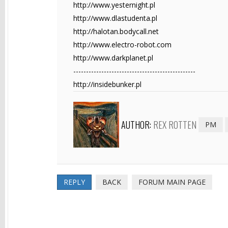
http://www.yesternight.pl
http://www.dlastudenta.pl
http://halotan.bodycall.net
http://www.electro-robot.com
http://www.darkplanet.pl
------------------------------------------------
http://insidebunker.pl
AUTHOR:
REX ROTTEN
PM
REPLY
BACK
FORUM MAIN PAGE