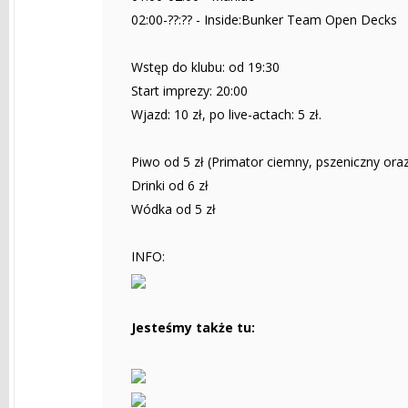
02:00-??:?? - Inside:Bunker Team Open Decks
Wstęp do klubu: od 19:30
Start imprezy: 20:00
Wjazd: 10 zł, po live-actach: 5 zł.
Piwo od 5 zł (Primator ciemny, pszeniczny oraz
Drinki od 6 zł
Wódka od 5 zł
INFO:
Jesteśmy także tu: