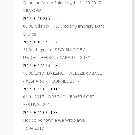
Depeche Mode Spirit Night - 11.05.2017 -
KRAKÓW
2017-05-10 23:52:22
06.05 Gdańsk - 15. urodziny imprezy Dark
Entries
2017-05-02 17:33:37
22.04, Legnica - SEXY SUICIDE /
UNDERTHESKIN / CABARET GREY
2017-04-14 17:50:03
13.05.2017- DREZNO - WELLE:ERDBALL
- VESPA 50N TOURNEE 2017
2017-03-11 02:21:11
01.04.2017 - DREZNO - E WERK OST
FESTIVAL 2017
2017-03-11 02:11:33
Hocico ponownie we Wrocławiu
15.04.2017