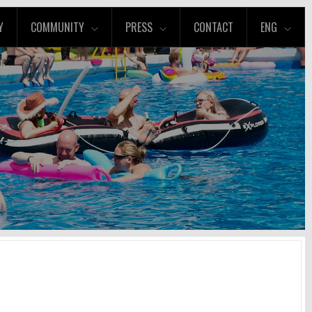
Y
COMMUNITY
PRESS
CONTACT
ENG