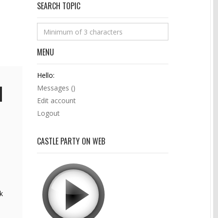
SEARCH TOPIC
MENU
Hello:
Messages (
)
Edit account
Logout
CASTLE PARTY ON WEB
k