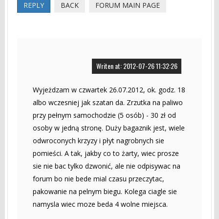
REPLY
BACK
FORUM MAIN PAGE
Writen at: 2012-07-26 11:32:26
Wyjeżdzam w czwartek 26.07.2012, ok. godz. 18
albo wczesniej jak szatan da. Zrzutka na paliwo
przy pełnym samochodzie (5 osób) - 30 zł od
osoby w jedną stronę. Duży bagaznik jest, wiele
odwroconych krzyzy i płyt nagrobnych sie
pomieści. A tak, jakby co to żarty, wiec prosze
sie nie bac tylko dzwonić, ale nie odpisywac na
forum bo nie bede mial czasu przeczytac,
pakowanie na pelnym biegu. Kolega ciagle sie
namysla wiec moze beda 4 wolne miejsca.