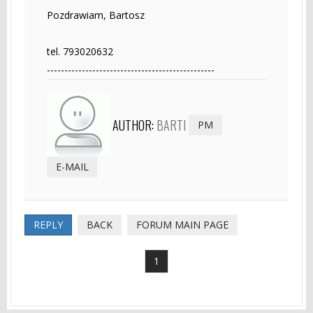
Pozdrawiam, Bartosz
tel. 793020632
------------------------------------------------
AUTHOR:
BARTI
PM
E-MAIL
REPLY
BACK
FORUM MAIN PAGE
1