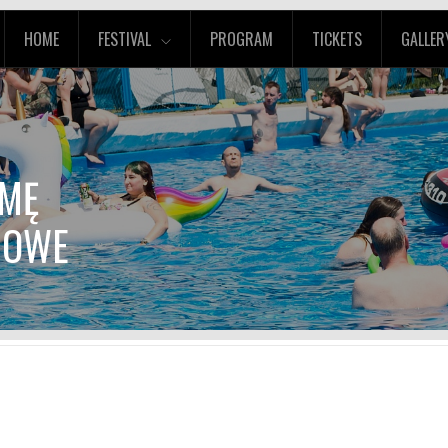
HOME
FESTIVAL
PROGRAM
TICKETS
GALLER
JMĘ
JOWE