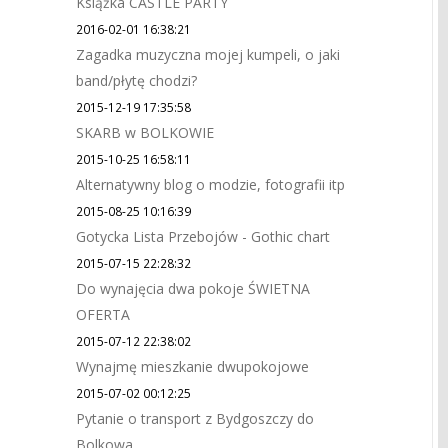
Książka CASTLE PARTY
2016-02-01 16:38:21
Zagadka muzyczna mojej kumpeli, o jaki
band/płytę chodzi?
2015-12-19 17:35:58
SKARB w BOLKOWIE
2015-10-25 16:58:11
Alternatywny blog o modzie, fotografii itp
2015-08-25 10:16:39
Gotycka Lista Przebojów - Gothic chart
2015-07-15 22:28:32
Do wynajęcia dwa pokoje ŚWIETNA
OFERTA
2015-07-12 22:38:02
Wynajmę mieszkanie dwupokojowe
2015-07-02 00:12:25
Pytanie o transport z Bydgoszczy do
Bolkowa.