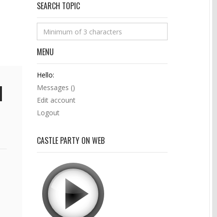
SEARCH TOPIC
MENU
Hello:
Messages (
)
Edit account
Logout
CASTLE PARTY ON WEB