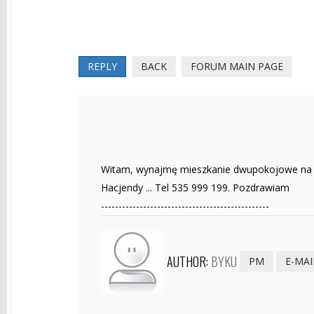
REPLY
BACK
FORUM MAIN PAGE
Witam, wynajmę mieszkanie dwupokojowe na cza
Hacjendy ... Tel 535 999 199. Pozdrawiam
------------------------------------------------
AUTHOR:
BYKU
PM
E-MAI