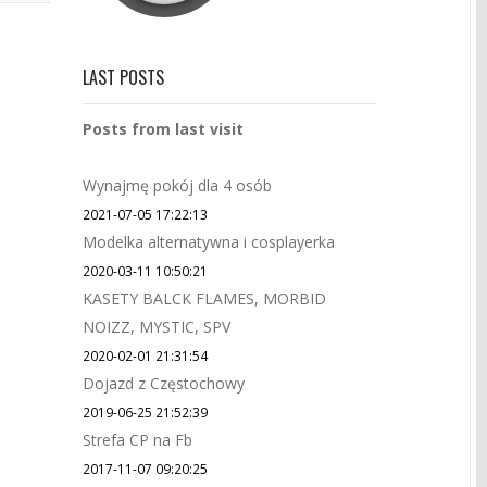
LAST POSTS
Posts from last visit
Wynajmę pokój dla 4 osób
2021-07-05 17:22:13
Modelka alternatywna i cosplayerka
2020-03-11 10:50:21
KASETY BALCK FLAMES, MORBID
NOIZZ, MYSTIC, SPV
2020-02-01 21:31:54
Dojazd z Częstochowy
2019-06-25 21:52:39
Strefa CP na Fb
2017-11-07 09:20:25