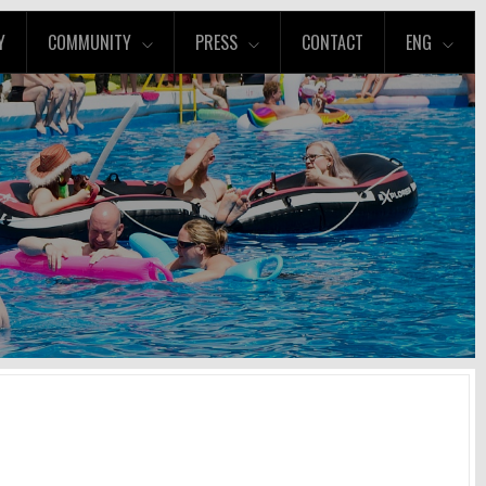
Y
COMMUNITY
PRESS
CONTACT
ENG