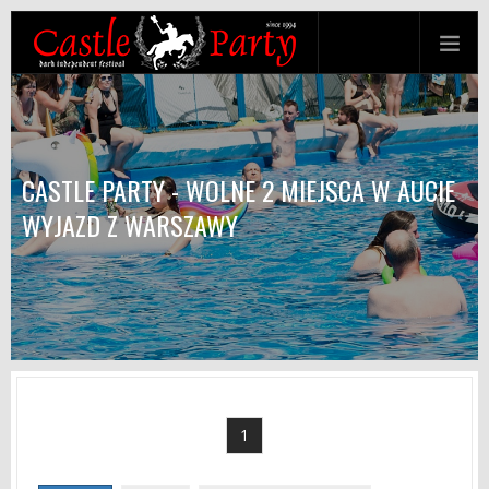
CASTLE PARTY - WOLNE 2 MIEJSCA W AUCIE
WYJAZD Z WARSZAWY
1