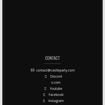
CONTACT
contact@castleparty.com
Discord
x.com
Youtube
Facebook
Instagram