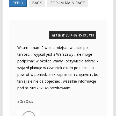
REPLY
BACK
FORUM MAIN PAGE
Writen at: 2014-07-15 19:07:13
Witam - mam 2 wolne miejsca w aucie po
taniosci , wyjazd jest z Warszawy , ale moge
podjechać w okolice Wawy i oczywiście zabrać -
wyjazd planuje w czwartek około południa , a
powrót w poniedziałek zapraszam chętnych , bo
taniej sie nie da dojechać , wszelkie informacje
pod nr. 505737345 pozdrawiam
------------------------------------------------
aDreDius