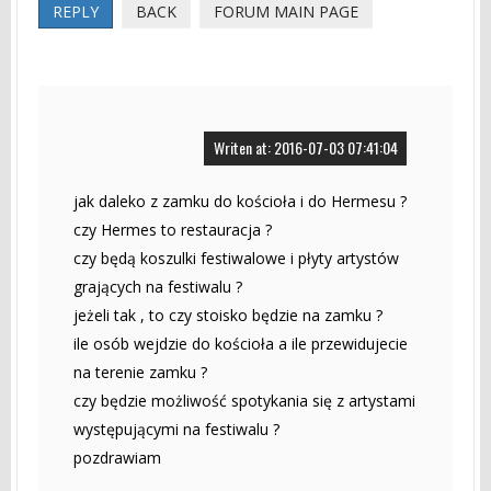
REPLY
BACK
FORUM MAIN PAGE
Writen at: 2016-07-03 07:41:04
jak daleko z zamku do kościoła i do Hermesu ?
czy Hermes to restauracja ?
czy będą koszulki festiwalowe i płyty artystów
grających na festiwalu ?
jeżeli tak , to czy stoisko będzie na zamku ?
ile osób wejdzie do kościoła a ile przewidujecie
na terenie zamku ?
czy będzie możliwość spotykania się z artystami
występującymi na festiwalu ?
pozdrawiam