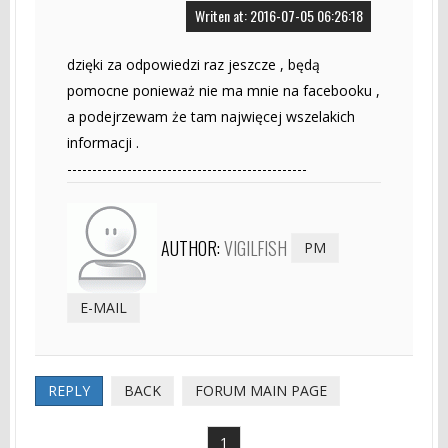
Writen at: 2016-07-05 06:26:18
dzięki za odpowiedzi raz jeszcze , będą
pomocne ponieważ nie ma mnie na facebooku ,
a podejrzewam że tam najwięcej wszelakich
informacji .
------------------------------------------------
AUTHOR:
VIGILFISH
PM
E-MAIL
REPLY
BACK
FORUM MAIN PAGE
1