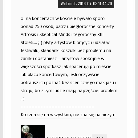
Writen at: 2016-07-03 11:44:20
oj na koncertach w kościele bywało sporo
ponad 250 osób, patrz ubiegłoroczne koncerty
Artrosis i Skeptical Minds i tegoroczny XIII
Stoleti.... ;-) płyty artystów biorących udział w
festiwalu, składanki koszulki bez problemu na
zamku dostaniesz.... artystów spokojnie w
większości spotkasz jak spacerują po mieście
lub placu koncertowym, jeśli oczywiście
potrafisz ich poznać bez scenicznego makijażu i
stroju, bo z tym ludzie mają najczęściej problem
;-)
------------------------------------------------
Kto zna się na wszystkim, nie zna się na niczym