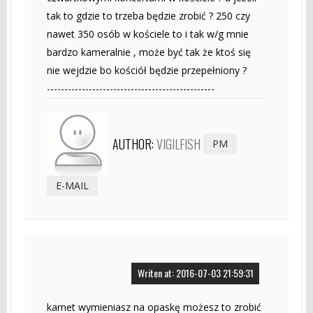
tak to gdzie to trzeba będzie zrobić ? 250 czy
nawet 350 osób w kościele to i tak w/g mnie
bardzo kameralnie , może być tak że ktoś się
nie wejdzie bo kościół będzie przepełniony ?
------------------------------------------------
AUTHOR:
VIGILFISH
PM
E-MAIL
Writen at: 2016-07-03 21:59:31
karnet wymieniasz na opaskę możesz to zrobić