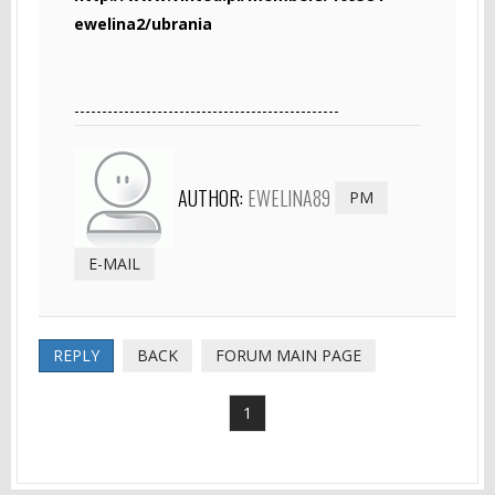
ewelina2/ubrania
------------------------------------------------
AUTHOR:
EWELINA89
PM
E-MAIL
REPLY
BACK
FORUM MAIN PAGE
1