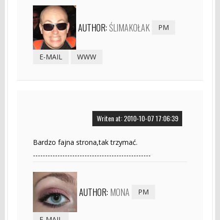
AUTHOR:
ŚLIMAKOŁAK
PM
E-MAIL
WWW
Writen at: 2010-10-07 17:06:39
Bardzo fajna strona,tak trzymać.
------------------------------------------------
AUTHOR:
MONA
PM
E-MAIL