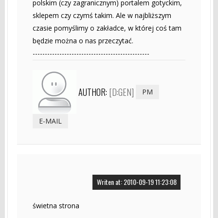
polskim (czy zagranicznym) portalem gotyckim,
sklepem czy czymś takim. Ale w najbliższym
czasie pomyślimy o zakładce, w której coś tam
będzie można o nas przeczytać.
------------------------------------------------
AUTHOR:
[D:GEN]
PM
E-MAIL
Writen at: 2010-09-19 11:23:08
świetna strona