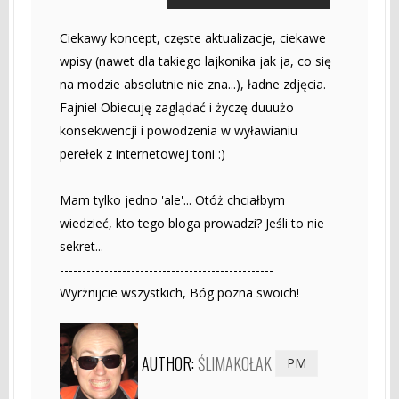
Ciekawy koncept, częste aktualizacje, ciekawe
wpisy (nawet dla takiego lajkonika jak ja, co się
na modzie absolutnie nie zna...), ładne zdjęcia.
Fajnie! Obiecuję zaglądać i życzę duuużo
konsekwencji i powodzenia w wyławianiu
perełek z internetowej toni :)
Mam tylko jedno 'ale'... Otóż chciałbym
wiedzieć, kto tego bloga prowadzi? Jeśli to nie
sekret...
------------------------------------------------
Wyrżnijcie wszystkich, Bóg pozna swoich!
AUTHOR:
ŚLIMAKOŁAK
PM