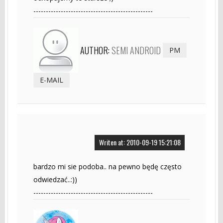
------------------------------------------------
AUTHOR:
SEMI ANDROID
PM
E-MAIL
Writen at: 2010-09-19 15:21:08
bardzo mi sie podoba.. na pewno będę często
odwiedzać..:))
------------------------------------------------