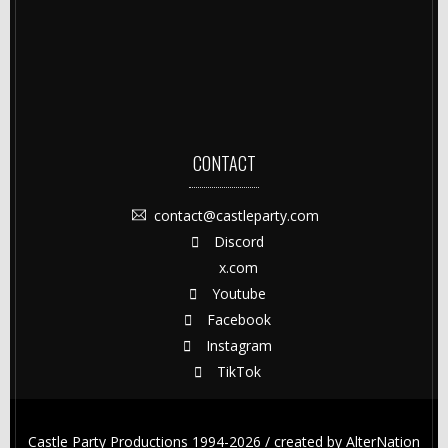
CONTACT
contact@castleparty.com
Discord
x.com
Youtube
Facebook
Instagram
TikTok
Castle Party Productions 1994-2026 / created by
AlterNation