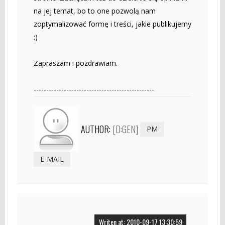
na jej temat, bo to one pozwolą nam
zoptymalizować formę i treści, jakie publikujemy
:)
Zapraszam i pozdrawiam.
------------------------------------------------
AUTHOR:
[D:GEN]
PM
E-MAIL
Writen at: 2010-09-17 13:30:59