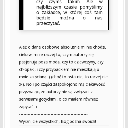
czy czymś takim. Ale w
najbliższym czasie pomyślimy
o zakładce, w której coś tam
będzie można o nas
przeczytać.
Ależ o dane osobowe absolutnie mi nie chodzi,
ciekawi mnie raczej to, czym autorzy się
pasjonują poza modą, czy to dziewczyny, czy
chłopaki, i czy przypadkiem nie mieszkają u
mnie za ścianą ;) (choć to ostatnie, to raczej nie
:P). No i po części zaspokojono mą ciekawość
przyznając, że autorzy nie są związani z
serwisami gotyckimi, o co miałem również
zapytać :)
------------------------------------------------
Wyrżnijcie wszystkich, Bóg pozna swoich!