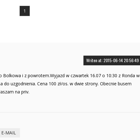
1
Writen at: 2015-06-14 20:56:49
o Bolkowa i z powrotem.Wyjazd w czwartek 16.07 o 10:30 z Ronda w
na do uzgodnienia. Cena 100 zł/os. w dwie strony. Obecnie busem
aszam na priv.
E-MAIL