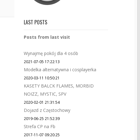
LAST POSTS
Posts from last visit
Wynajmę pokój dla 4 osób
2021-07-05 17:22:13
Modelka alternatywna i cosplayerka
2020-03-11 10:50:21
KASETY BALCK FLAMES, MORBID
NOIZZ, MYSTIC, SPV
2020-02-01 21:31:54
Dojazd z Częstochowy
2019-06-25 21:52:39
Strefa CP na Fb
2017-11-07 09:20:25