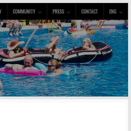
Y
COMMUNITY
PRESS
CONTACT
ENG