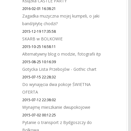
Książka CASTLE PARTY
2016-02-01 16:38:21
Zagadka muzyczna mojej kumpeli, o jaki
band/płytę chodzi?
2015-12-19 17:35:58
SKARB w BOLKOWIE
2015-10-25 16:58:11
Alternatywny blog o modzie, fotografii itp
2015-08-25 10:16:39
Gotycka Lista Przebojów - Gothic chart
2015-07-15 22:28:32
Do wynajęcia dwa pokoje ŚWIETNA
OFERTA
2015-07-12 22:38:02
Wynajmę mieszkanie dwupokojowe
2015-07-02 00:12:25
Pytanie o transport z Bydgoszczy do
Bolkowa.