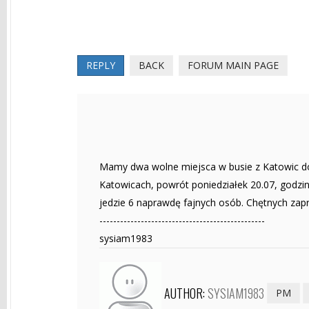
REPLY
BACK
FORUM MAIN PAGE
Mamy dwa wolne miejsca w busie z Katowic d
Katowicach, powrót poniedziałek 20.07, godzi
jedzie 6 naprawdę fajnych osób. Chętnych zapr
------------------------------------------------
sysiam1983
AUTHOR:
SYSIAM1983
PM