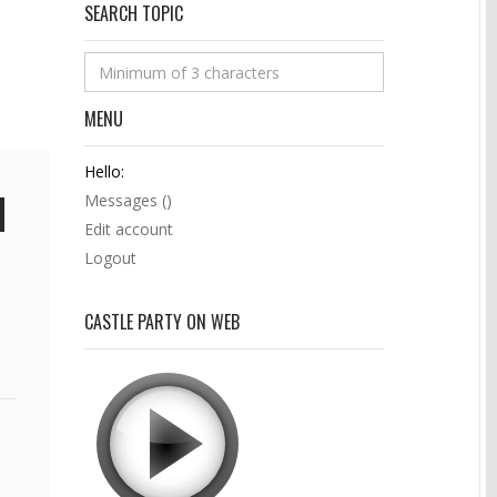
SEARCH TOPIC
MENU
Hello:
Messages (
)
Edit account
Logout
CASTLE PARTY ON WEB