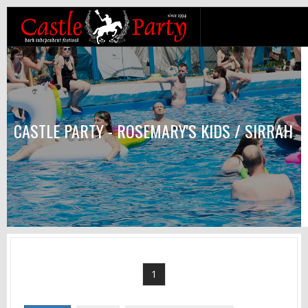
CASTLE PARTY - ROSEMARY'S KIDS / SIRRAH
1