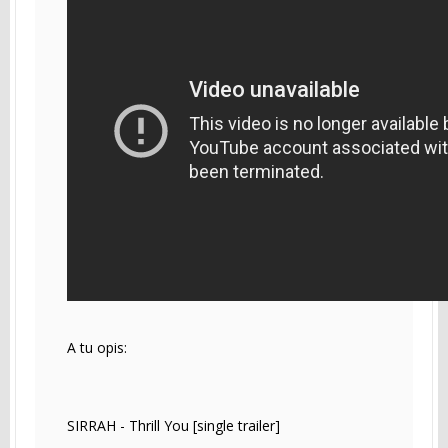
A tu opis:
SIRRAH - Thrill You [single trailer]