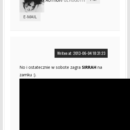
E-MAIL
Writen at: 2013-06-04 18:31:23
No i ostatecznie w sobote zagra
SIRRAH
na
zamku :).