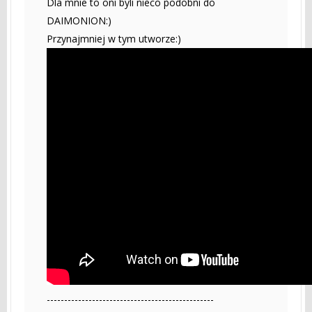
Dla mnie to oni byli nieco podobni do
DAIMONION:)
Przynajmniej w tym utworze:)
------------------------------------------------