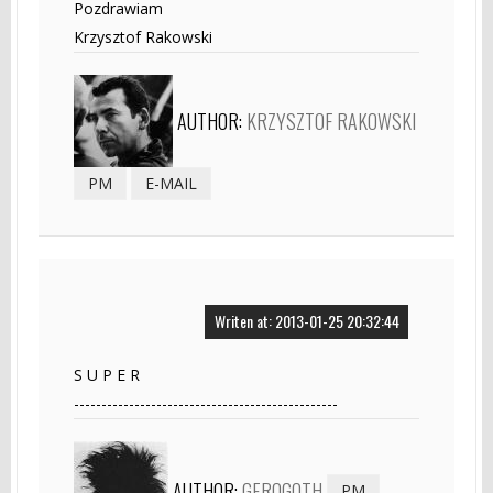
Pozdrawiam
Krzysztof Rakowski
AUTHOR:
KRZYSZTOF RAKOWSKI
PM
E-MAIL
Writen at: 2013-01-25 20:32:44
S U P E R
------------------------------------------------
AUTHOR:
GEROGOTH
PM