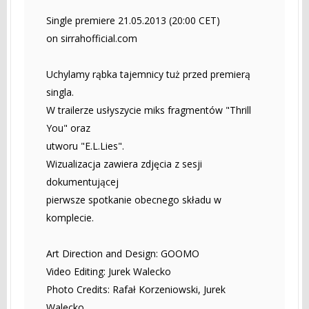
Single premiere 21.05.2013 (20:00 CET)
on sirrahofficial.com
Uchylamy rąbka tajemnicy tuż przed premierą
singla.
W trailerze usłyszycie miks fragmentów "Thrill
You" oraz
utworu "E.L.Lies".
Wizualizacja zawiera zdjęcia z sesji
dokumentującej
pierwsze spotkanie obecnego składu w
komplecie.
Art Direction and Design: GOOMO
Video Editing: Jurek Walecko
Photo Credits: Rafał Korzeniowski, Jurek
Walecko