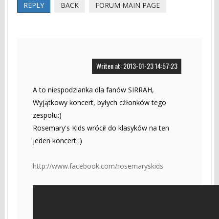
REPLY
BACK
FORUM MAIN PAGE
Writen at: 2013-01-23 14:57:23
A to niespodzianka dla fanów SIRRAH,
Wyjątkowy koncert, byłych cżłonków tego
zespołu:)
Rosemary's Kids wrócił do klasyków na ten
jeden koncert :)
http://www.facebook.com/rosemaryskids