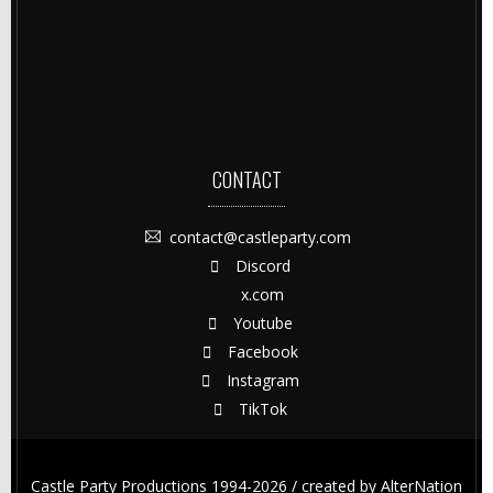
CONTACT
contact@castleparty.com
Discord
x.com
Youtube
Facebook
Instagram
TikTok
Castle Party Productions 1994-2026 / created by
AlterNation