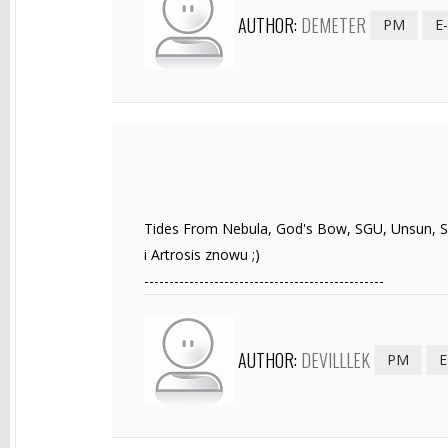
AUTHOR:
DEMETER
PM
E
Tides From Nebula, God's Bow, SGU, Unsun, Ski
i Artrosis znowu ;)
------------------------------------------------
AUTHOR:
DEVILLLEK
PM
E