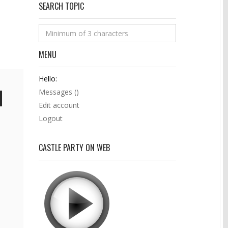
SEARCH TOPIC
MENU
Hello:
Messages (
)
Edit account
Logout
CASTLE PARTY ON WEB