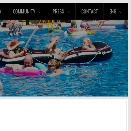
Y
COMMUNITY
PRESS
CONTACT
ENG