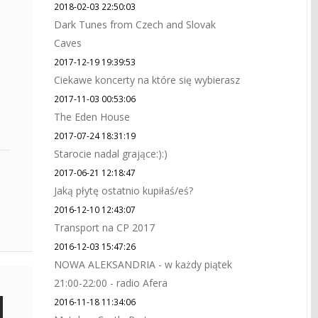
2018-02-03 22:50:03
Dark Tunes from Czech and Slovak
Caves
2017-12-19 19:39:53
Ciekawe koncerty na które się wybierasz
2017-11-03 00:53:06
The Eden House
2017-07-24 18:31:19
Starocie nadal grające:):)
2017-06-21 12:18:47
Jaką płytę ostatnio kupiłaś/eś?
2016-12-10 12:43:07
Transport na CP 2017
2016-12-03 15:47:26
NOWA ALEKSANDRIA - w każdy piątek
21:00-22:00 - radio Afera
2016-11-18 11:34:06