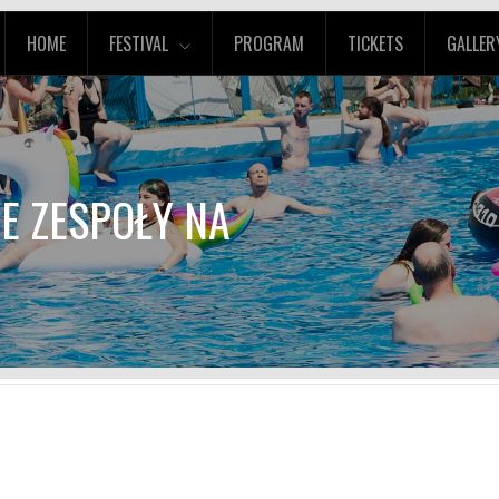
HOME
FESTIVAL
PROGRAM
TICKETS
GALLER
IE ZESPOŁY NA