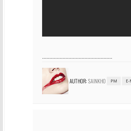
------------------------------------------------
AUTHOR:
SAINKHO
PM
E-