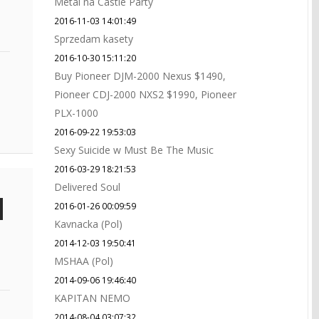
Metal na Castle Party
2016-11-03 14:01:49
Sprzedam kasety
2016-10-30 15:11:20
Buy Pioneer DJM-2000 Nexus $1490,
Pioneer CDJ-2000 NXS2 $1990, Pioneer
PLX-1000
2016-09-22 19:53:03
Sexy Suicide w Must Be The Music
2016-03-29 18:21:53
Delivered Soul
2016-01-26 00:09:59
Kavnacka (Pol)
2014-12-03 19:50:41
MSHAA (Pol)
2014-09-06 19:46:40
KAPITAN NEMO
2014-08-04 03:07:32