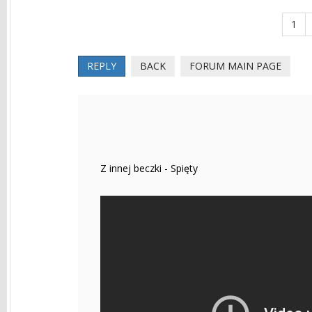
1
REPLY
BACK
FORUM MAIN PAGE
Z innej beczki - Spięty