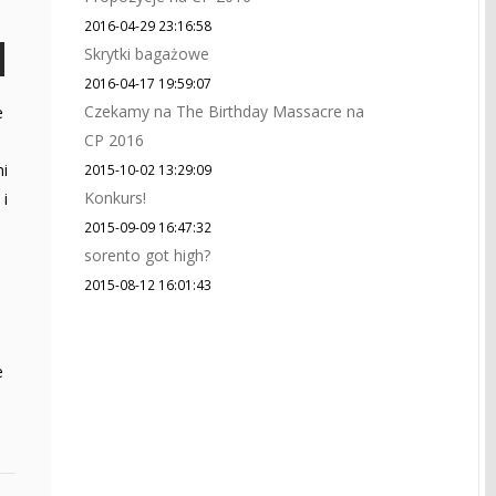
2016-04-29 23:16:58
Skrytki bagażowe
2016-04-17 19:59:07
Czekamy na The Birthday Massacre na
e
CP 2016
ni
2015-10-02 13:29:09
Konkurs!
 i
2015-09-09 16:47:32
sorento got high?
2015-08-12 16:01:43
e