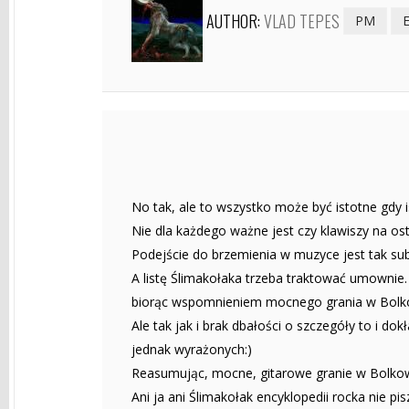
AUTHOR:
VLAD TEPES
PM
No tak, ale to wszystko może być istotne gdy i
Nie dla każdego ważne jest czy klawiszy na ost
Podejście do brzemienia w muzyce jest tak sub
A listę Ślimakołaka trzeba traktować umownie. K
biorąc wspomnieniem mocnego grania w Bolk
Ale tak jak i brak dbałości o szczegóły to i 
jednak wyrażonych:)
Reasumując, mocne, gitarowe granie w Bolkowie
Ani ja ani Ślimakołak encyklopedii rocka nie pi