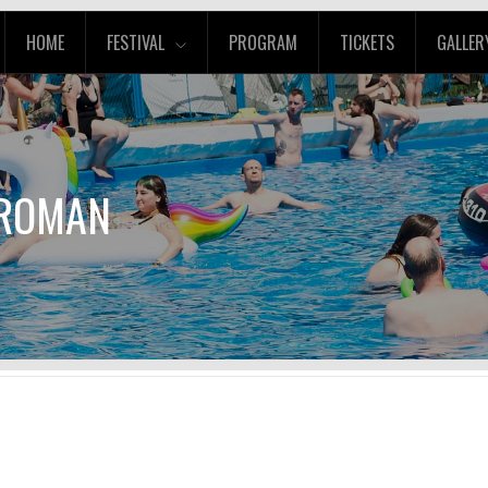
HOME
FESTIVAL
PROGRAM
TICKETS
GALLER
 ROMAN