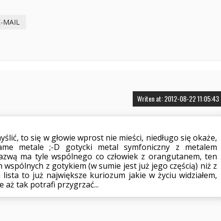
E-MAIL
Writen at: 2012-08-22 11:05:43
ślić, to się w głowie wprost nie mieści, niedługo się okaże,
same metale ;-D gotycki metal symfoniczny z metalem
zwą ma tyle wspólnego co człowiek z orangutanem, ten
 wspólnych z gotykiem (w sumie jest już jego częścią) niż z
lista to już największe kuriozum jakie w życiu widziałem,
 aż tak potrafi przygrzać...