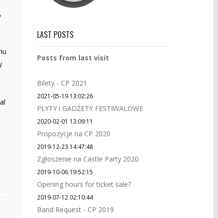
,
LAST POSTS
mu
Posts from last visit
y
Bilety - CP 2021
2021-05-19 13:02:26
al
PŁYTY i GADŻETY FESTIWALOWE
2020-02-01 13:09:11
Propozycje na CP 2020
2019-12-23 14:47:48
Zgłoszenie na Castle Party 2020
2019-10-06 19:52:15
Opening hours for ticket sale?
2019-07-12 02:10:44
Band Request - CP 2019