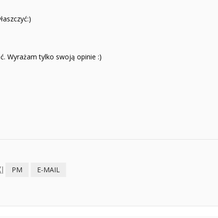
łaszczyć:)
ć. Wyrażam tylko swoją opinie :)
I
PM
E-MAIL