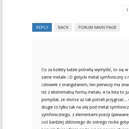
1
REPLY
BACK
FORUM MAIN PAGE
Co za bzdety ludzie potrafią wymyślić, to się w
same metale ;-D gotycki metal symfoniczny 
człowiek z orangutanem, ten pierwszy ma znacz
niż z ekstremalną formą metalu. A ta lista to 
pomyślał, że słońce aż tak potrafi przygrzać...
drugie to tylko tak na siłę pod metal symfonicz
symfonicznego, z elementami poezji śpiewanej 
coś bardziej zbliżonego do ostrego rocka goty