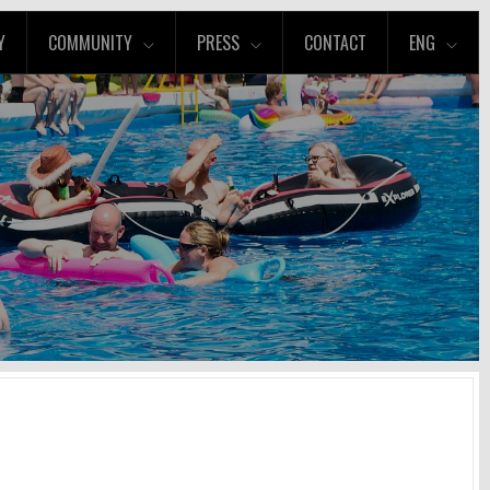
Y
COMMUNITY
PRESS
CONTACT
ENG