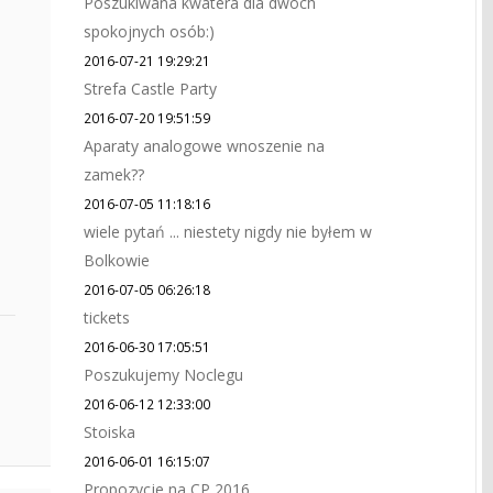
Poszukiwana kwatera dla dwóch
spokojnych osób:)
2016-07-21 19:29:21
Strefa Castle Party
2016-07-20 19:51:59
Aparaty analogowe wnoszenie na
zamek??
2016-07-05 11:18:16
wiele pytań ... niestety nigdy nie byłem w
Bolkowie
2016-07-05 06:26:18
tickets
2016-06-30 17:05:51
Poszukujemy Noclegu
2016-06-12 12:33:00
Stoiska
2016-06-01 16:15:07
Propozycje na CP 2016