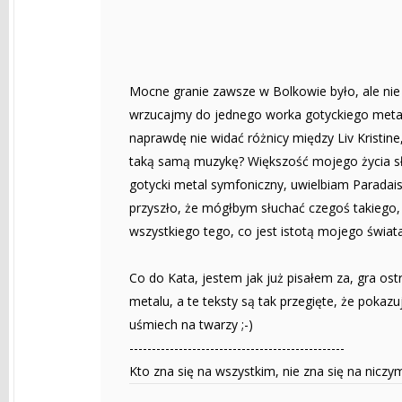
Mocne granie zawsze w Bolkowie było, ale nie 
wrzucajmy do jednego worka gotyckiego metal
naprawdę nie widać różnicy między Liv Kristi
taką samą muzykę? Większość mojego życia słu
gotycki metal symfoniczny, uwielbiam Paradaisó
przyszło, że mógłbym słuchać czegoś takiego,
wszystkiego tego, co jest istotą mojego świata,
Co do Kata, jestem jak już pisałem za, gra os
metalu, a te teksty są tak przegięte, że poka
uśmiech na twarzy ;-)
------------------------------------------------
Kto zna się na wszystkim, nie zna się na niczy