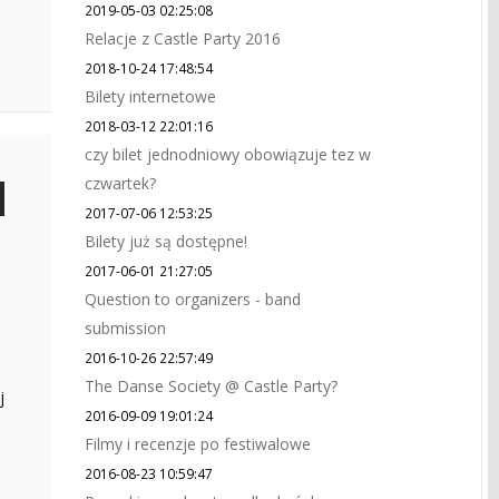
2019-05-03 02:25:08
Relacje z Castle Party 2016
2018-10-24 17:48:54
Bilety internetowe
2018-03-12 22:01:16
czy bilet jednodniowy obowiązuje tez w
czwartek?
2017-07-06 12:53:25
Bilety już są dostępne!
2017-06-01 21:27:05
Question to organizers - band
submission
2016-10-26 22:57:49
The Danse Society @ Castle Party?
j
2016-09-09 19:01:24
Filmy i recenzje po festiwalowe
2016-08-23 10:59:47