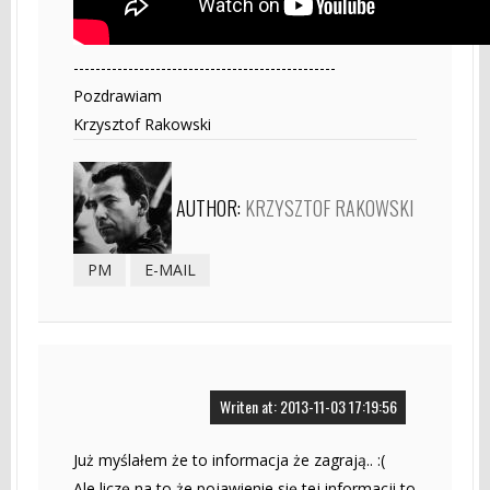
------------------------------------------------
Pozdrawiam
Krzysztof Rakowski
AUTHOR:
KRZYSZTOF RAKOWSKI
PM
E-MAIL
Writen at: 2013-11-03 17:19:56
Już myślałem że to informacja że zagrają.. :(
Ale liczę na to że pojawienie się tej informacji to