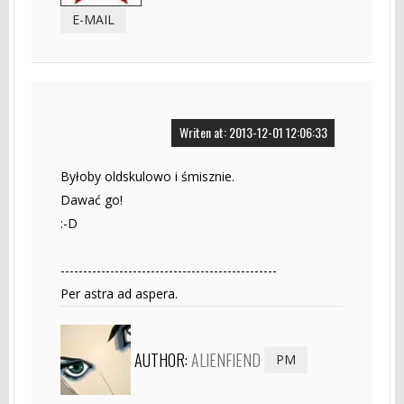
E-MAIL
Writen at: 2013-12-01 12:06:33
Byłoby oldskulowo i śmisznie.
Dawać go!
:-D
------------------------------------------------
Per astra ad aspera.
AUTHOR:
ALIENFIEND
PM