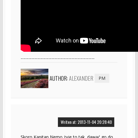
------------------------------------------------
AUTHOR:
ALEXANDER
PM
Writen at: 2013-11-04 20:28:40
Skoro Kapitan Nemo żyje to tak, dawać go do