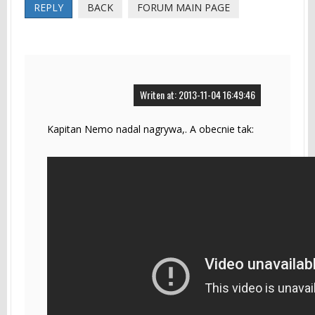
REPLY
BACK
FORUM MAIN PAGE
Writen at: 2013-11-04 16:49:46
Kapitan Nemo nadal nagrywa,. A obecnie tak: