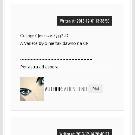
Writen at: 2013-12-01 13:38:50
Collage? Jeszcze żyją? :D
A Variete było nie tak dawno na CP.
------------------------------------------------
Per astra ad aspera.
AUTHOR:
ALIENFIEND
PM
Writen at: 2013-12-14 20:40:27