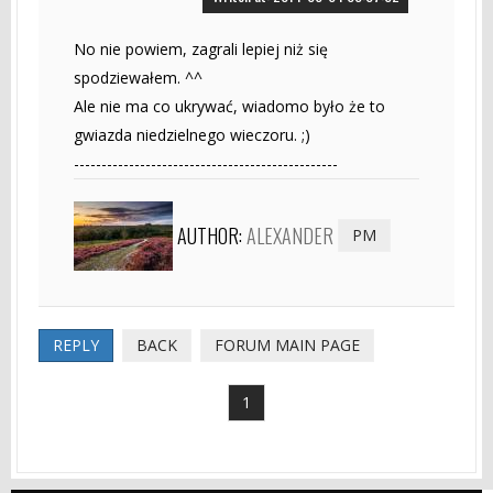
No nie powiem, zagrali lepiej niż się
spodziewałem. ^^
Ale nie ma co ukrywać, wiadomo było że to
gwiazda niedzielnego wieczoru. ;)
------------------------------------------------
AUTHOR:
ALEXANDER
PM
REPLY
BACK
FORUM MAIN PAGE
1