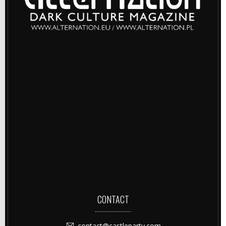
CONTACT
contact@castleparty.com