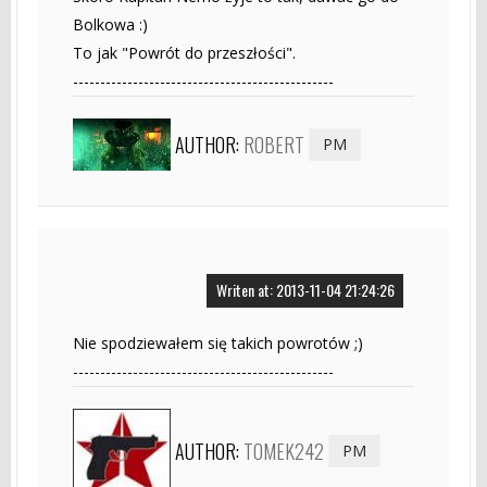
Bolkowa :)
To jak "Powrót do przeszłości".
------------------------------------------------
AUTHOR:
ROBERT
PM
Writen at: 2013-11-04 21:24:26
Nie spodziewałem się takich powrotów ;)
------------------------------------------------
AUTHOR:
TOMEK242
PM