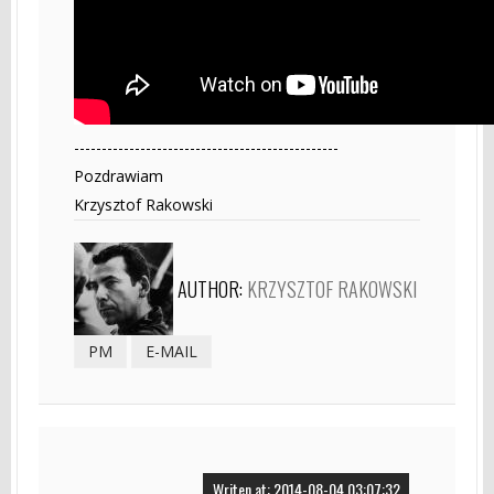
------------------------------------------------
Pozdrawiam
Krzysztof Rakowski
AUTHOR:
KRZYSZTOF RAKOWSKI
PM
E-MAIL
Writen at: 2014-08-04 03:07:32