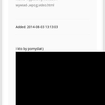
wywiad-,wpog,video.html
Added: 2014-08-03 13:13:03
I kto by pomyślał:)