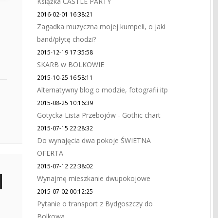
Książka CASTLE PARTY
2016-02-01 16:38:21
Zagadka muzyczna mojej kumpeli, o jaki
band/płytę chodzi?
2015-12-19 17:35:58
SKARB w BOLKOWIE
2015-10-25 16:58:11
Alternatywny blog o modzie, fotografii itp
2015-08-25 10:16:39
Gotycka Lista Przebojów - Gothic chart
2015-07-15 22:28:32
Do wynajęcia dwa pokoje ŚWIETNA
OFERTA
2015-07-12 22:38:02
Wynajmę mieszkanie dwupokojowe
2015-07-02 00:12:25
Pytanie o transport z Bydgoszczy do
Bolkowa.