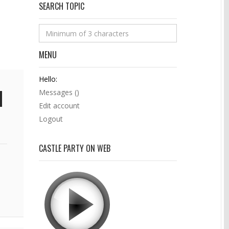
SEARCH TOPIC
MENU
Hello:
Messages (
)
Edit account
Logout
CASTLE PARTY ON WEB