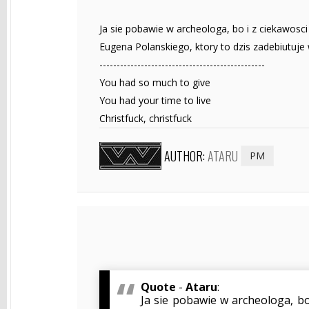
Ja sie pobawie w archeologa, bo i z ciekawosci
Eugena Polanskiego, ktory to dzis zadebiutuje 
------------------------------------------------
You had so much to give
You had your time to live
Christfuck, christfuck
AUTHOR:
ATARU
PM
Quote
-
Ataru
:
Ja sie pobawie w archeologa, bo 