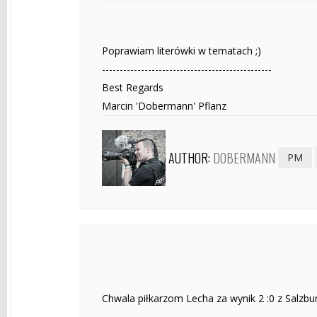
Poprawiam literówki w tematach ;)
------------------------------------------------
Best Regards
Marcin 'Dobermann' Pflanz
AUTHOR:
DOBERMANN
PM
Chwala piłkarzom Lecha za wynik 2 :0 z Salzburg
------------------------------------------------