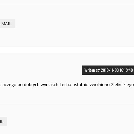
-MAIL
Writen at: 2010-11-03 16:19:40
 dlaczego po dobrych wyniakch Lecha ostatnio zwolniono Zielińskiego
IL