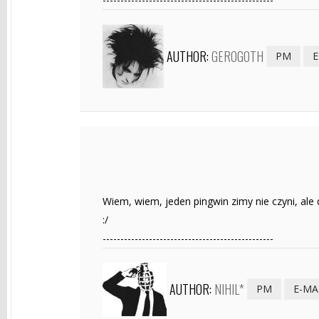
AUTHOR:
GEROGOTH
PM
E
Wiem, wiem, jeden pingwin zimy nie czyni, ale
:/
------------------------------------------------
AUTHOR:
NIHIL*
PM
E-MA