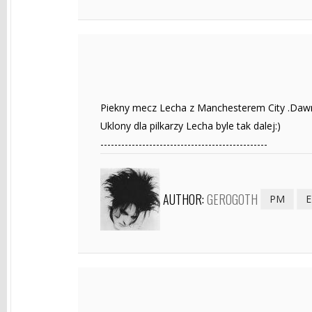
Piekny mecz Lecha z Manchesterem City .Dawno 
Uklony dla pilkarzy Lecha byle tak dalej:)
------------------------------------------------
AUTHOR:
GEROGOTH
PM
E