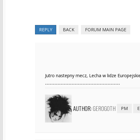
REPLY
BACK
FORUM MAIN PAGE
Jutro nastepny mecz, Lecha w lidze Europejski
------------------------------------------------
AUTHOR:
GEROGOTH
PM
E