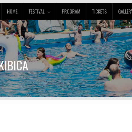
HOME
FESTIVAL
PROGRAM
TICKETS
GALLER
KIBICA