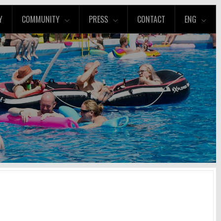
Y
COMMUNITY
PRESS
CONTACT
ENG