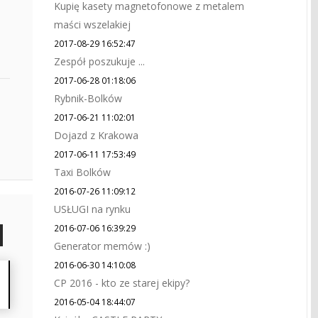
Kupię kasety magnetofonowe z metalem
maści wszelakiej
2017-08-29 16:52:47
Zespół poszukuje ...
2017-06-28 01:18:06
Rybnik-Bolków
2017-06-21 11:02:01
Dojazd z Krakowa
2017-06-11 17:53:49
Taxi Bolków
2016-07-26 11:09:12
USŁUGI na rynku
2016-07-06 16:39:29
Generator memów :)
2016-06-30 14:10:08
CP 2016 - kto ze starej ekipy?
2016-05-04 18:44:07