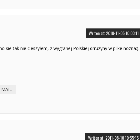
Writen at: 2010-11-05 10:03:11
sie tak nie cieszyłem, z wygranej Polskiej drruzyny w pilke nozna:).
-MAIL
Writen at: 2011-08-10 10:55:15