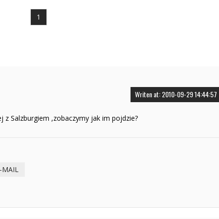
1
Writen at: 2010-09-29 14:44:57
ej z Salzburgiem ,zobaczymy jak im pojdzie?
-MAIL