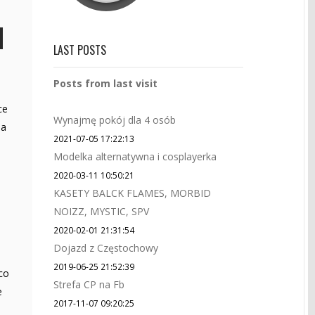
LAST POSTS
Posts from last visit
ce
Wynajmę pokój dla 4 osób
na
2021-07-05 17:22:13
Modelka alternatywna i cosplayerka
2020-03-11 10:50:21
KASETY BALCK FLAMES, MORBID
NOIZZ, MYSTIC, SPV
2020-02-01 21:31:54
Dojazd z Częstochowy
2019-06-25 21:52:39
co
Strefa CP na Fb
e
2017-11-07 09:20:25