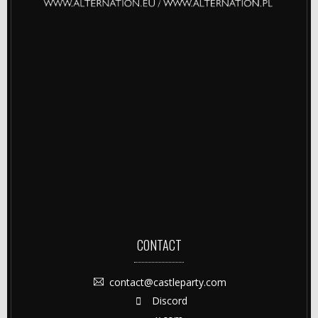
CONTACT
contact@castleparty.com
Discord