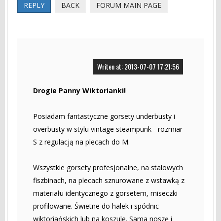
REPLY
BACK
FORUM MAIN PAGE
Writen at: 2013-07-07 17:21:56
Drogie Panny Wiktorianki!
Posiadam fantastyczne gorsety underbusty i
overbusty w stylu vintage steampunk - rozmiar
S z regulacją na plecach do M.
Wszystkie gorsety profesjonalne, na stalowych
fiszbinach, na plecach sznurowane z wstawką z
materiału identycznego z gorsetem, miseczki
profilowane. Świetne do halek i spódnic
wiktoriańskich lub na koszule. Sama noszę i