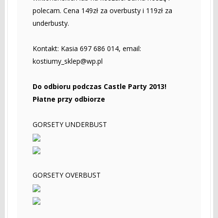
polecam. Cena 149zł za overbusty i 119zł za
underbusty.
Kontakt: Kasia 697 686 014, email:
kostiumy_sklep@wp.pl
Do odbioru podczas Castle Party 2013!
Płatne przy odbiorze
GORSETY UNDERBUST
GORSETY OVERBUST