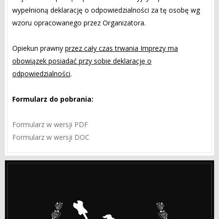
wypełnioną deklarację o odpowiedzialności za tę osobę wg
wzoru opracowanego przez Organizatora.
Opiekun prawny
przez cały czas trwania Imprezy ma
obowiązek posiadać przy sobie deklarację o
odpowiedzialności
.
Formularz do pobrania:
Formularz w wersji PDF
Formularz w wersji DOC