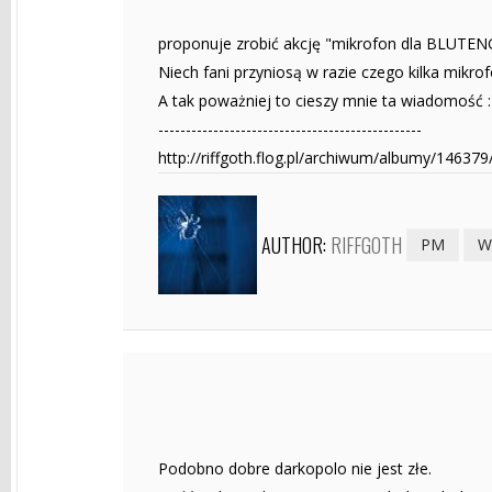
proponuje zrobić akcję "mikrofon dla BLUTEN
Niech fani przyniosą w razie czego kilka mikro
A tak poważniej to cieszy mnie ta wiadomość :
------------------------------------------------
http://riffgoth.flog.pl/archiwum/albumy/146379
AUTHOR:
RIFFGOTH
PM
W
Podobno dobre darkopolo nie jest złe.