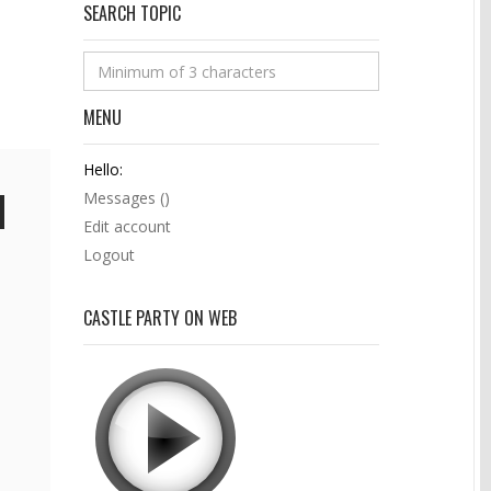
SEARCH TOPIC
MENU
Hello:
Messages (
)
Edit account
Logout
CASTLE PARTY ON WEB