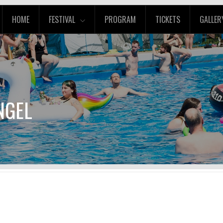
HOME
FESTIVAL
PROGRAM
TICKETS
GALLER
NGEL