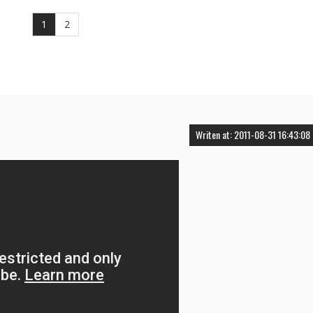
1
2
Writen at: 2011-08-31 16:43:08