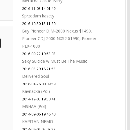
Metal na Castle Party
2016-11-03 14:01:49
Sprzedam kasety
2016-10-30 15:11:20
Buy Pioneer DJM-2000 Nexus $1490,
Pioneer CDJ-2000 NXS2 $1990, Pioneer
PLX-1000
2016-09-22 19:53:03
Sexy Suicide w Must Be The Music
2016-03-29 18:21:53
Delivered Soul
2016-01-26 00:09:59
Kavnacka (Pol)
2014-12-03 19:50:41
MSHAA (Pol)
2014-09-06 19:46:40
KAPITAN NEMO
2014-08-04 03:07:32