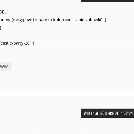
GEL"
fonów (mogą być to bardzo kolorowe i tanie zabawki) ;)
)
/castle-party-2011
WW
Writen at: 2011-09-01 14:52:24