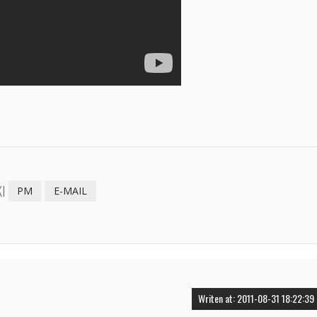
I
PM
E-MAIL
Writen at: 2011-08-31 18:22:39