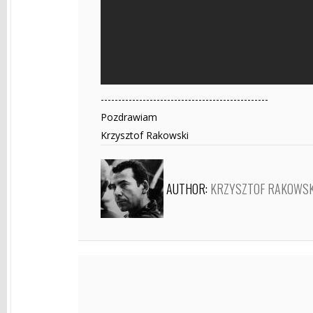
------------------------------------------------
Pozdrawiam
Krzysztof Rakowski
AUTHOR:
KRZYSZTOF RAKOWSK