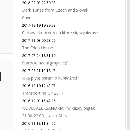
2018-02-03 22:50:03
Dark Tunes from Czech and Slovak
Caves
2017-12-19 19:39:53
Ciekawe koncerty na które się wybierasz
2017-11-03 00:53:06
The Eden House
2017-07-24 18:31:19
Starocie nadal grające:):)
2017-06-21 12:18:47
Jaką płytę ostatnio kupiłaś/eś?
2016-12-10 12:43:07
Transport na CP 2017
2016-12-03 15:47:26
NOWA ALEKSANDRIA - w każdy piątek
21:00-22:00 - radio Afera
2016-11-18 11:34:06