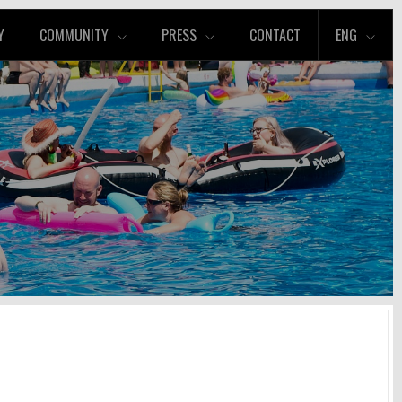
Y
COMMUNITY
PRESS
CONTACT
ENG