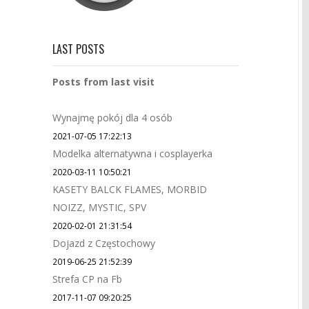
LAST POSTS
Posts from last visit
Wynajmę pokój dla 4 osób
2021-07-05 17:22:13
Modelka alternatywna i cosplayerka
2020-03-11 10:50:21
KASETY BALCK FLAMES, MORBID
NOIZZ, MYSTIC, SPV
2020-02-01 21:31:54
Dojazd z Częstochowy
2019-06-25 21:52:39
Strefa CP na Fb
2017-11-07 09:20:25