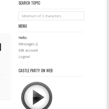
SEARCH TOPIC
MENU
Hello:
Messages (
)
Edit account
Logout
CASTLE PARTY ON WEB