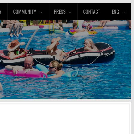
Y
COMMUNITY
PRESS
CONTACT
ENG