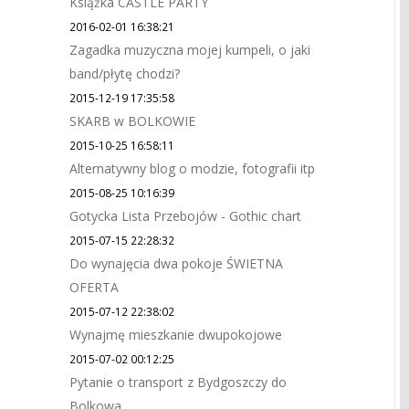
Książka CASTLE PARTY
2016-02-01 16:38:21
Zagadka muzyczna mojej kumpeli, o jaki
band/płytę chodzi?
2015-12-19 17:35:58
SKARB w BOLKOWIE
2015-10-25 16:58:11
Alternatywny blog o modzie, fotografii itp
2015-08-25 10:16:39
Gotycka Lista Przebojów - Gothic chart
2015-07-15 22:28:32
Do wynajęcia dwa pokoje ŚWIETNA
OFERTA
2015-07-12 22:38:02
Wynajmę mieszkanie dwupokojowe
2015-07-02 00:12:25
Pytanie o transport z Bydgoszczy do
Bolkowa.