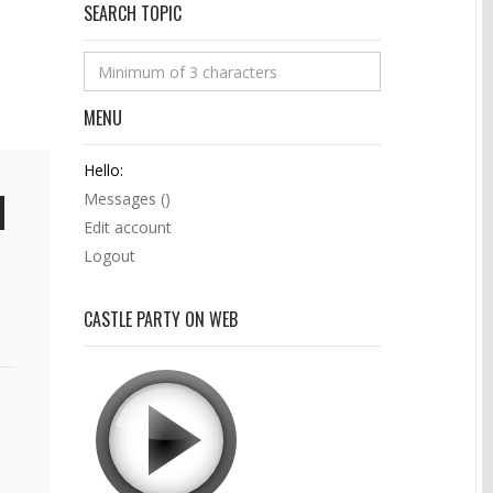
SEARCH TOPIC
MENU
Hello:
Messages (
)
Edit account
Logout
CASTLE PARTY ON WEB