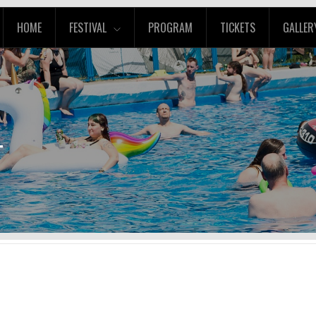
HOME
FESTIVAL
PROGRAM
TICKETS
GALLER
T