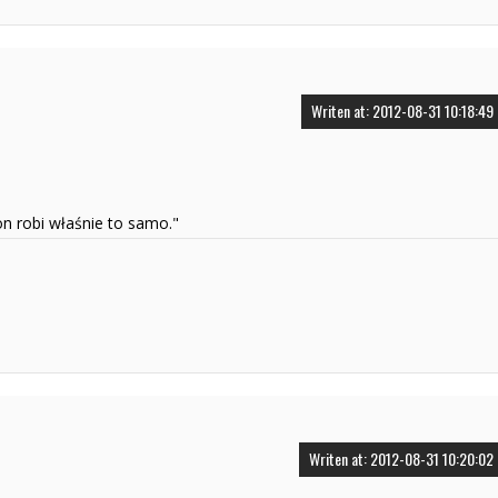
Writen at: 2012-08-31 10:18:49
 on robi właśnie to samo."
Writen at: 2012-08-31 10:20:02