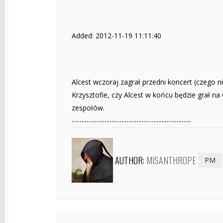
Added: 2012-11-19 11:11:40
Alcest wczoraj zagrał przedni koncert (czego ni
Krzysztofie, czy Alcest w końcu będzie grał na
zespołów.
------------------------------------------------
AUTHOR:
MISANTHROPE
PM