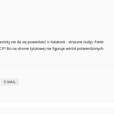
estety nie da się powiedzieć o Katatonii - straszne nudy). Panie
 CP? Bo na stronie tytułowej nie figuruje wśród potwierdzonych
E-MAIL