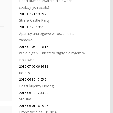
Poszukiwana kwatera dla dwóch
spokojnych osób:)
2016-07-21 19:29:21
Strefa Castle Party
2016-07-20 19:51:59
Aparaty analogowe wnoszenie na
zamek??
2016-07-05 11:18:16
wiele pytań ... niestety nigdy nie byłem w
Bolkowie
2016-07-05 06:26:18
tickets
2016-06-30 17:05:51
Poszukujemy Noclegu
2016-06-12 12:33:00
Stoiska
2016-06-01 16:15:07
Propozycje na CP 2016