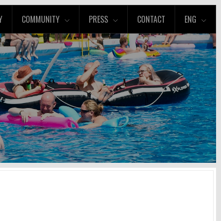
Y
COMMUNITY
PRESS
CONTACT
ENG