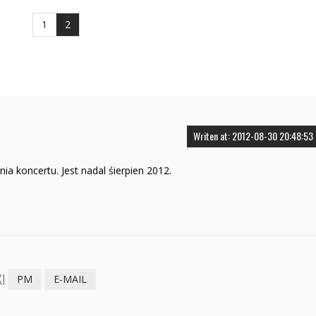
1
2
Writen at: 2012-08-30 20:48:53
ia koncertu. Jest nadal śierpien 2012.
I
PM
E-MAIL