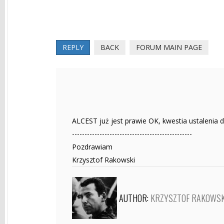
REPLY
BACK
FORUM MAIN PAGE
ALCEST już jest prawie OK, kwestia ustalenia dn
------------------------------------------------
Pozdrawiam
Krzysztof Rakowski
AUTHOR:
KRZYSZTOF RAKOWSK