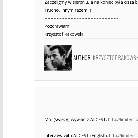
Zaczeligmy w sierpniu, a na koniec była cisza
Trudno, Innym razem :)
------------------------------------------------
Pozdrawiam
Krzysztof Rakowski
AUTHOR:
KRZYSZTOF RAKOWSK
Mój (świeży) wywiad z ALCEST:
http://limiter
Interview with ALCEST (English):
http://limiter