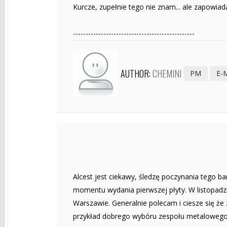
Kurcze, zupełnie tego nie znam... ale zapowia
------------------------------------------------
AUTHOR:
CHEMINI
PM
E-
Alcest jest ciekawy, śledzę poczynania tego ba
momentu wydania pierwszej płyty. W listopadzi
Warszawie. Generalnie polecam i ciesze się że 
przykład dobrego wybóru zespołu metalowego 