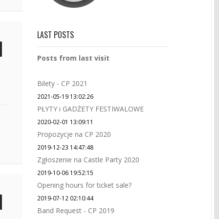
LAST POSTS
Posts from last visit
Bilety - CP 2021
2021-05-19 13:02:26
PŁYTY i GADŻETY FESTIWALOWE
2020-02-01 13:09:11
Propozycje na CP 2020
2019-12-23 14:47:48
Zgłoszenie na Castle Party 2020
2019-10-06 19:52:15
Opening hours for ticket sale?
2019-07-12 02:10:44
Band Request - CP 2019