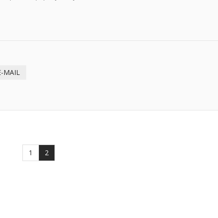
E-MAIL
1
2