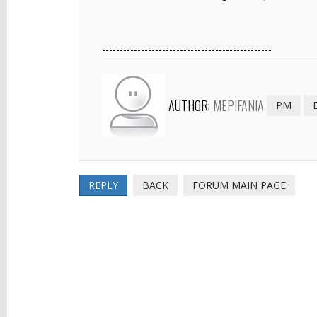
------------------------------------------------
AUTHOR:
MEPIFANIA
PM
REPLY
BACK
FORUM MAIN PAGE