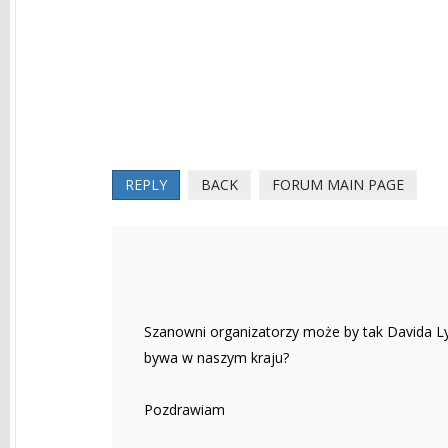
REPLY
BACK
FORUM MAIN PAGE
Szanowni organizatorzy może by tak Davida Lyn
bywa w naszym kraju?
Pozdrawiam