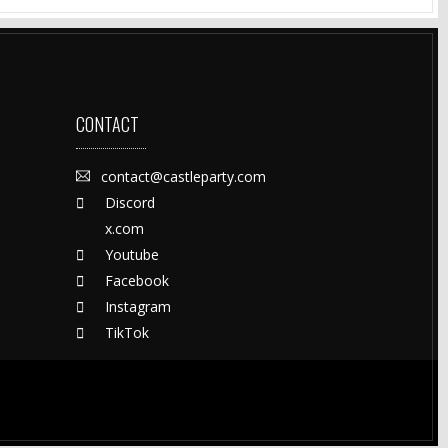
CONTACT
contact@castleparty.com
Discord
x.com
Youtube
Facebook
Instagram
TikTok