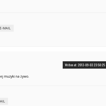
E-MAIL
Writen at: 2013-09-03 23:50:25
ojej muzyki na żywo.
AIL