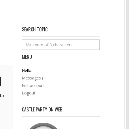
SEARCH TOPIC
MENU
Hello:
Messages (
)
Edit account
Logout
sto
CASTLE PARTY ON WEB