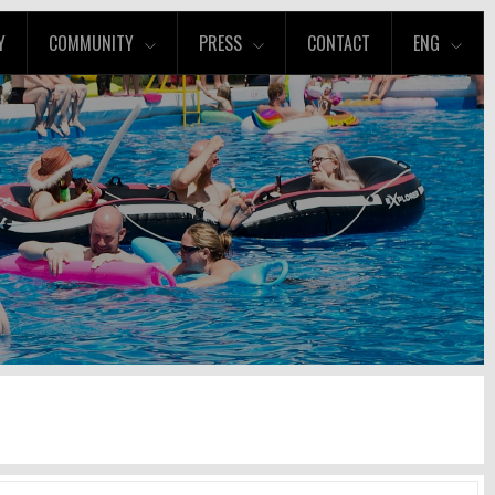
Y
COMMUNITY
PRESS
CONTACT
ENG