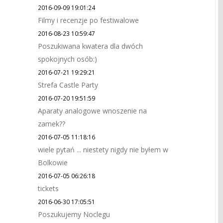
2016-09-09 19:01:24
Filmy i recenzje po festiwalowe
2016-08-23 10:59:47
Poszukiwana kwatera dla dwóch
spokojnych osób:)
2016-07-21 19:29:21
Strefa Castle Party
2016-07-20 19:51:59
Aparaty analogowe wnoszenie na
zamek??
2016-07-05 11:18:16
wiele pytań ... niestety nigdy nie byłem w
Bolkowie
2016-07-05 06:26:18
tickets
2016-06-30 17:05:51
Poszukujemy Noclegu