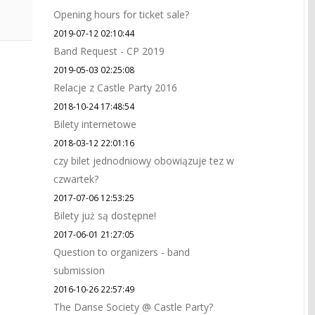
Opening hours for ticket sale?
2019-07-12 02:10:44
Band Request - CP 2019
2019-05-03 02:25:08
Relacje z Castle Party 2016
2018-10-24 17:48:54
Bilety internetowe
2018-03-12 22:01:16
czy bilet jednodniowy obowiązuje tez w
czwartek?
2017-07-06 12:53:25
Bilety już są dostępne!
2017-06-01 21:27:05
Question to organizers - band
submission
2016-10-26 22:57:49
The Danse Society @ Castle Party?