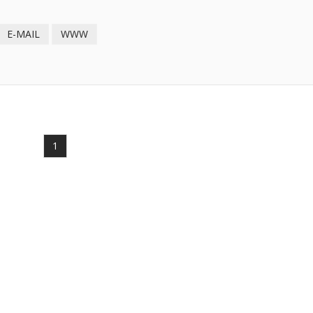
E-MAIL
WWW
1