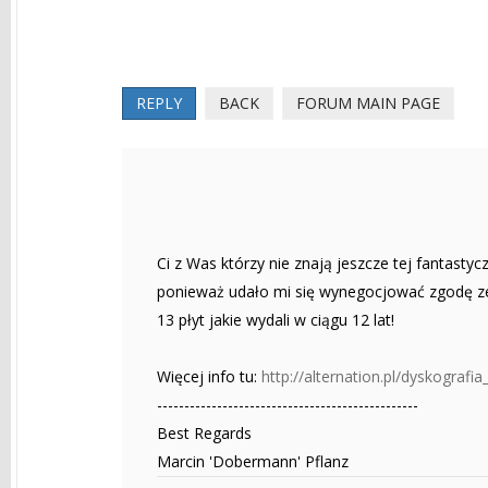
REPLY
BACK
FORUM MAIN PAGE
Ci z Was którzy nie znają jeszcze tej fantastyc
ponieważ udało mi się wynegocjować zgodę zesp
13 płyt jakie wydali w ciągu 12 lat!
Więcej info tu:
http://alternation.pl/dyskograf
------------------------------------------------
Best Regards
Marcin 'Dobermann' Pflanz