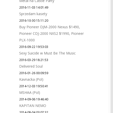
Metal na Castle Party
2016-11-03 14:01:49
Sprzedam kasety
2016-10-30 15:11:20
Buy Pioneer DJM-2000 Nexus $1490,
Pioneer CDJ-2000 NXS2 $1990, Pioneer
PLX-1000
2016-09-22 19:53:03
Sexy Suicide w Must Be The Music
2016-03-29 18:21:53
Delivered Soul
2016-01-26 00:09:59
Kavnacka (Pol)
2014-12-03 19:50:41
MSHAA (Pol)
2014-09-06 19:46:40
KAPITAN NEMO
2014-08-04 03:07:32