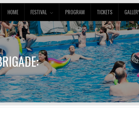
HOME
FESTIVAL
PROGRAM
TICKETS
GALLER
BRIGADE: