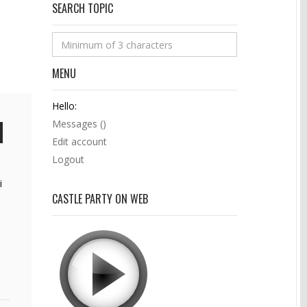
SEARCH TOPIC
MENU
Hello:
Messages (
)
Edit account
Logout
i
CASTLE PARTY ON WEB