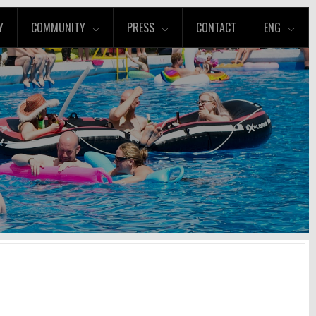
Y
COMMUNITY
PRESS
CONTACT
ENG