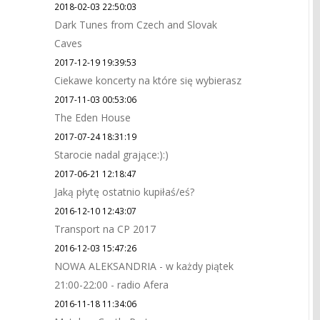
2018-02-03 22:50:03
Dark Tunes from Czech and Slovak
Caves
2017-12-19 19:39:53
Ciekawe koncerty na które się wybierasz
2017-11-03 00:53:06
The Eden House
2017-07-24 18:31:19
Starocie nadal grające:):)
2017-06-21 12:18:47
Jaką płytę ostatnio kupiłaś/eś?
2016-12-10 12:43:07
Transport na CP 2017
2016-12-03 15:47:26
NOWA ALEKSANDRIA - w każdy piątek
21:00-22:00 - radio Afera
2016-11-18 11:34:06