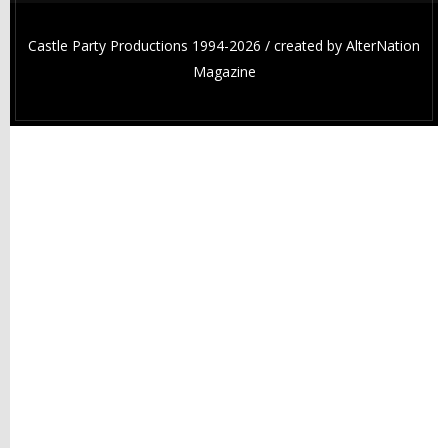
Castle Party Productions 1994-2026 / created by
AlterNation
Magazine