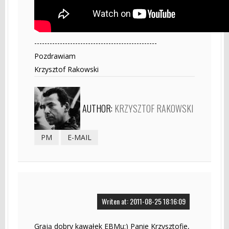
------------------------------------------------
Pozdrawiam
Krzysztof Rakowski
AUTHOR:
KRZYSZTOF RAKOWSKI
PM
E-MAIL
Writen at: 2011-08-25 18:16:09
Grają dobry kawałek EBMu:) Panie Krzysztofie,