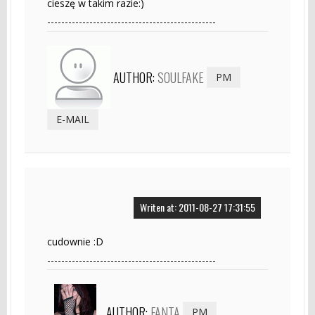
cieszę w takim razie:)
------------------------------------------------
AUTHOR:
SOULFAKE
PM
E-MAIL
Writen at: 2011-08-27 17:31:55
cudownie :D
------------------------------------------------
AUTHOR:
FANTA
PM