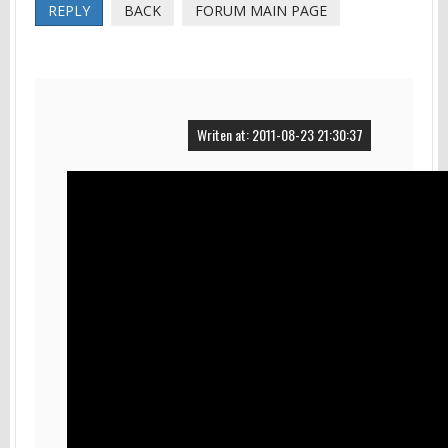
REPLY
BACK
FORUM MAIN PAGE
Writen at: 2011-08-23 21:30:37