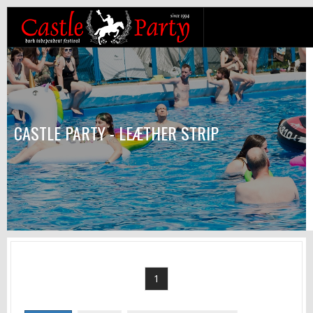
CASTLE PARTY - LEÆTHER STRIP
1