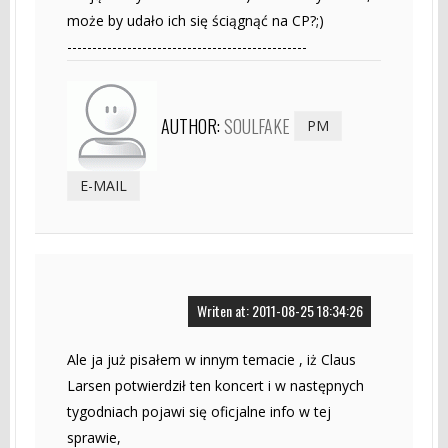
może by udało ich się ściągnąć na CP?;)
------------------------------------------------
AUTHOR:
SOULFAKE
PM
E-MAIL
Writen at: 2011-08-25 18:34:26
Ale ja już pisałem w innym temacie , iż Claus
Larsen potwierdził ten koncert i w następnych
tygodniach pojawi się oficjalne info w tej
sprawie,