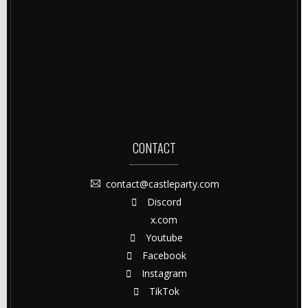
CONTACT
contact@castleparty.com
Discord
x.com
Youtube
Facebook
Instagram
TikTok