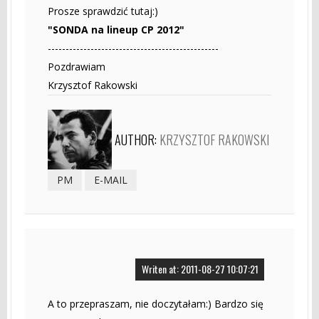
Prosze sprawdzić tutaj:)
"SONDA na lineup CP 2012"
------------------------------------------------
Pozdrawiam
Krzysztof Rakowski
AUTHOR:
KRZYSZTOF RAKOWSKI
PM
E-MAIL
Writen at: 2011-08-27 10:07:21
A to przepraszam, nie doczytałam:) Bardzo się