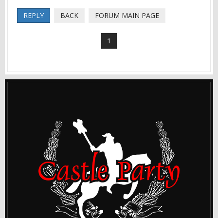
REPLY
BACK
FORUM MAIN PAGE
1