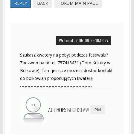
REPLY
BACK
FORUM MAIN PAGE
Writen at: 2015-06-25 10:13:27
Szukasz kwatery na pobyt podczas festiwalu?
Zadzwoń na nr tel. 757413431 (Dom Kultury w
Bolkowie). Tam jeszcze możesz dostać kontakt
do bolkowian proponujących kwaterę.
------------------------------------------------
AUTHOR:
BOGUSLAW
PM