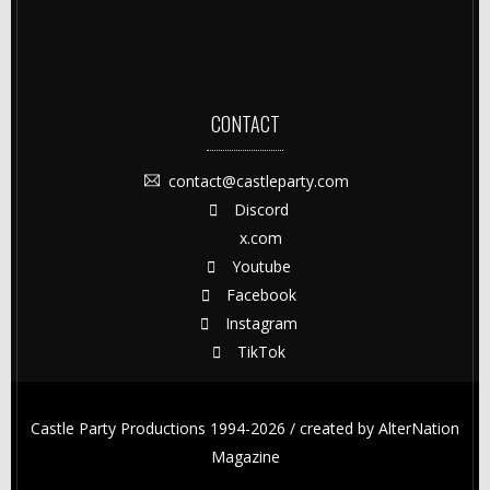
CONTACT
contact@castleparty.com
Discord
x.com
Youtube
Facebook
Instagram
TikTok
Castle Party Productions 1994-2026 / created by
AlterNation
Magazine