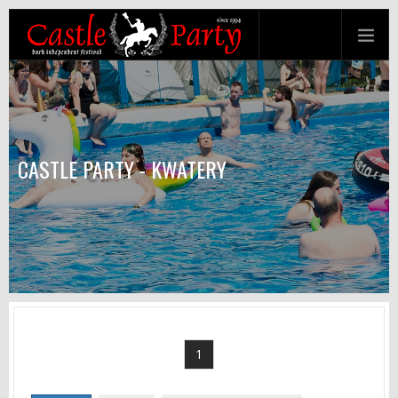
CASTLE PARTY - KWATERY
1