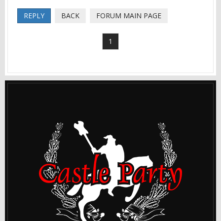
REPLY
BACK
FORUM MAIN PAGE
1