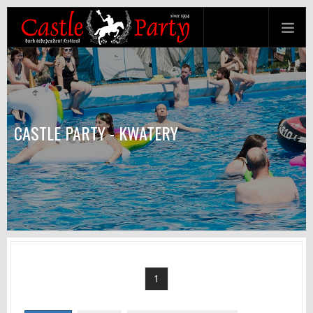
CASTLE PARTY - KWATERY
1