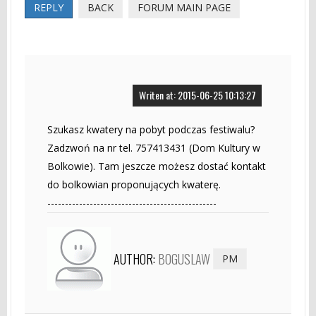
REPLY
BACK
FORUM MAIN PAGE
Writen at: 2015-06-25 10:13:27
Szukasz kwatery na pobyt podczas festiwalu?
Zadzwoń na nr tel. 757413431 (Dom Kultury w
Bolkowie). Tam jeszcze możesz dostać kontakt
do bolkowian proponujących kwaterę.
------------------------------------------------
AUTHOR:
BOGUSLAW
PM