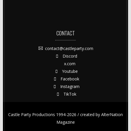
CONTACT
contact@castleparty.com
Discord
x.com
Youtube
Facebook
Instagram
TikTok
Castle Party Productions 1994-2026 / created by
AlterNation
Magazine