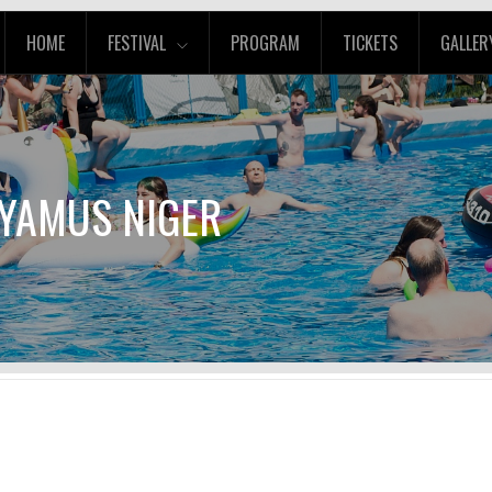
HOME
FESTIVAL
PROGRAM
TICKETS
GALLER
CYAMUS NIGER