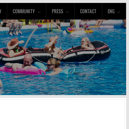
Y
COMMUNITY
PRESS
CONTACT
ENG