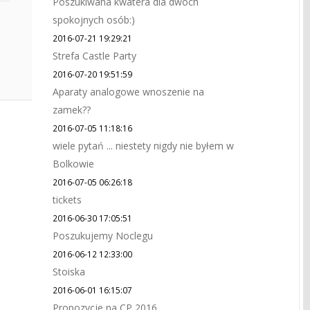
Poszukiwana kwatera dla dwóch
spokojnych osób:)
2016-07-21 19:29:21
Strefa Castle Party
2016-07-20 19:51:59
Aparaty analogowe wnoszenie na
zamek??
2016-07-05 11:18:16
wiele pytań ... niestety nigdy nie byłem w
Bolkowie
2016-07-05 06:26:18
tickets
2016-06-30 17:05:51
Poszukujemy Noclegu
2016-06-12 12:33:00
Stoiska
2016-06-01 16:15:07
Propozycje na CP 2016