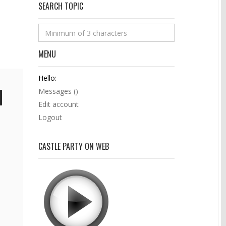
SEARCH TOPIC
MENU
Hello:
Messages (
)
Edit account
Logout
CASTLE PARTY ON WEB