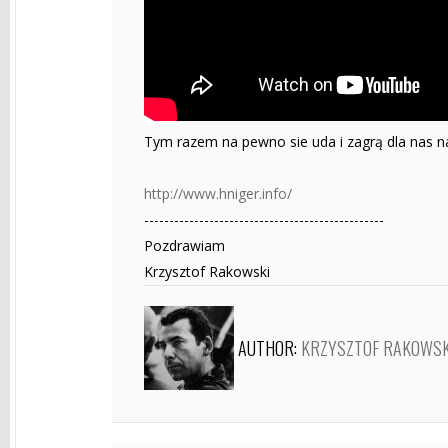
Tym razem na pewno sie uda i zagrą dla nas n
http://www.hniger.info/
------------------------------------------------
Pozdrawiam
Krzysztof Rakowski
AUTHOR:
KRZYSZTOF RAKOWSK