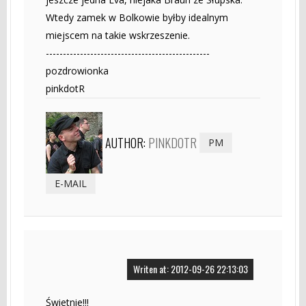
Wtedy zamek w Bolkowie byłby idealnym
miejscem na takie wskrzeszenie.
------------------------------------------------
pozdrowionka
pinkdotR
AUTHOR:
PINKDOTR
PM
E-MAIL
Writen at: 2012-09-26 22:13:03
Świetnie!!!