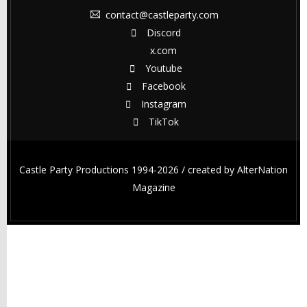
contact@castleparty.com
Discord
x.com
Youtube
Facebook
Instagram
TikTok
Castle Party Productions 1994-2026 / created by
AlterNation
Magazine