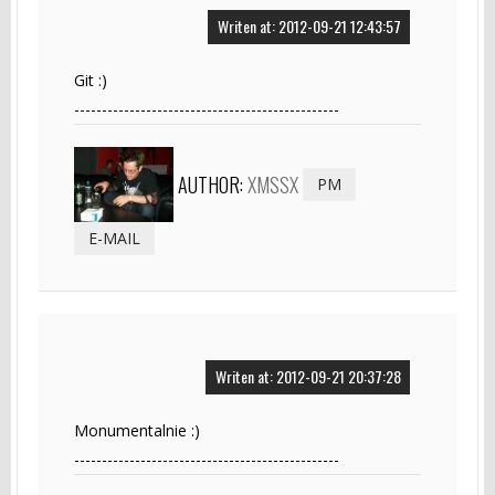
Writen at: 2012-09-21 12:43:57
Git :)
------------------------------------------------
AUTHOR:
XMSSX
PM
E-MAIL
Writen at: 2012-09-21 20:37:28
Monumentalnie :)
------------------------------------------------