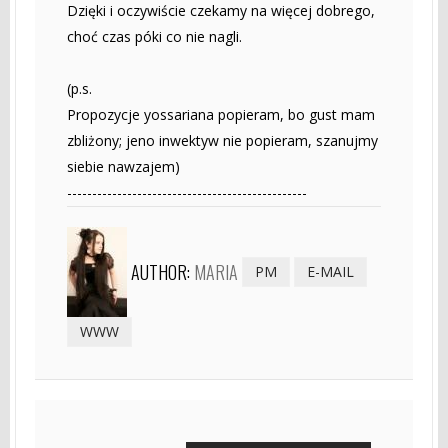
Dzięki i oczywiście czekamy na więcej dobrego,
choć czas póki co nie nagli.
(p.s.
Propozycje yossariana popieram, bo gust mam
zbliżony; jeno inwektyw nie popieram, szanujmy
siebie nawzajem)
------------------------------------------------
AUTHOR:
MARIA
PM
E-MAIL
WWW