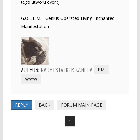
tego utworu ever ;)
------------------------------------------------
G.O.L.E.M. - Genius Operated Living Enchanted
Manifestation
AUTHOR:
NACHTSTALKER KANEDA
PM
WWW
REPLY
BACK
FORUM MAIN PAGE
1