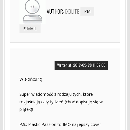
AUTHOR:
IXOLITE
PM
E-MAIL
Writen at: 2012-09-28 11:02:00
W słońcu? ;)
Super wiadomość z rodzaju tych, które
rozjaśniają cały tydzień (choć dopisuję się w
piątek)!
P.S.: Plastic Passion to IMO najlepszy cover