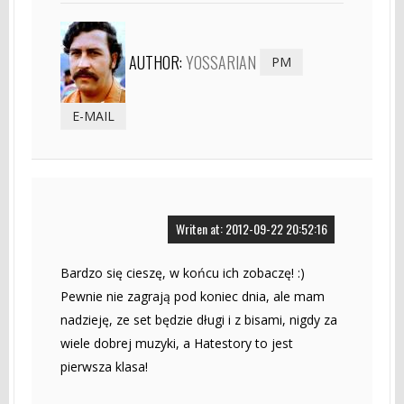
AUTHOR:
YOSSARIAN
PM
E-MAIL
Writen at: 2012-09-22 20:52:16
Bardzo się cieszę, w końcu ich zobaczę! :)
Pewnie nie zagrają pod koniec dnia, ale mam
nadzieję, ze set będzie długi i z bisami, nigdy za
wiele dobrej muzyki, a Hatestory to jest
pierwsza klasa!