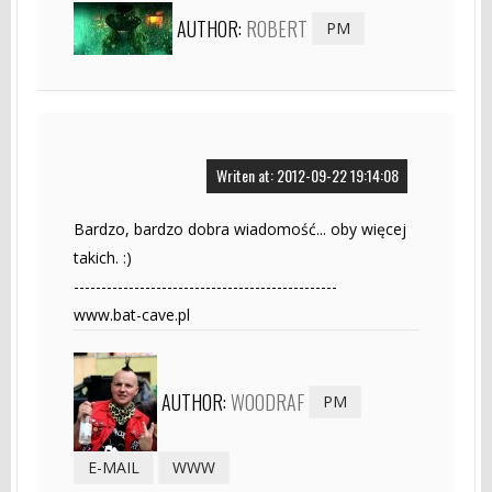
AUTHOR:
ROBERT
PM
Writen at: 2012-09-22 19:14:08
Bardzo, bardzo dobra wiadomość... oby więcej
takich. :)
------------------------------------------------
www.bat-cave.pl
AUTHOR:
WOODRAF
PM
E-MAIL
WWW