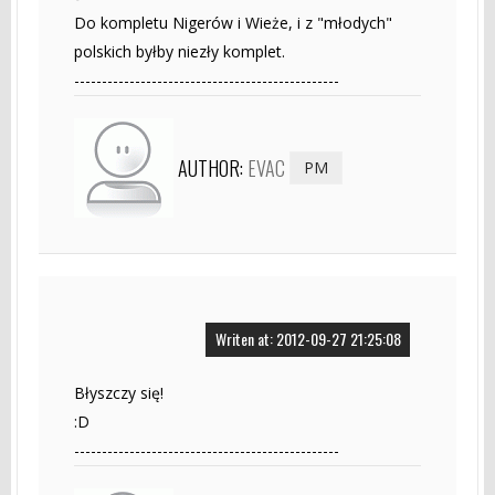
Do kompletu Nigerów i Wieże, i z "młodych"
polskich byłby niezły komplet.
------------------------------------------------
AUTHOR:
EVAC
PM
Writen at: 2012-09-27 21:25:08
Błyszczy się!
:D
------------------------------------------------