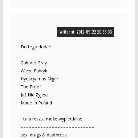
Writen at: 2012-09-22 20:33:03
Do tego dodać:
Cabaret Grey
Wieże Fabryk
Hyoscyamus Niger
The Proof
Już Nie Żyjesz
Made In Poland
i cała reszta może wypierdalać.
------------------------------------------------
sex, drugs & deathrock