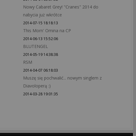
Nowy Cabaret Grey! "Cranes" 2014 do
nabycia już wkrótce
2014-07-15 18:18:13
This Morn' Omina na CP
2014-06-13 15:52:06
BLUTENGEL
2014-05-19 14:38:38
RSM
2014-04-07 06:18:03
Muszę się pochwalić... nowym singlem z
Diavoloperą :)
2014-03-28 19:01:35