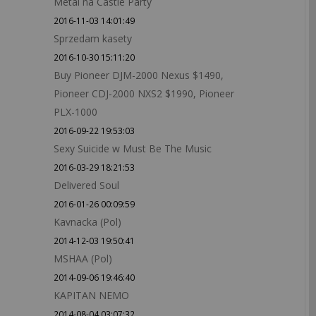
Metal na Castle Party
2016-11-03 14:01:49
Sprzedam kasety
2016-10-30 15:11:20
Buy Pioneer DJM-2000 Nexus $1490,
Pioneer CDJ-2000 NXS2 $1990, Pioneer
PLX-1000
2016-09-22 19:53:03
Sexy Suicide w Must Be The Music
2016-03-29 18:21:53
Delivered Soul
2016-01-26 00:09:59
Kavnacka (Pol)
2014-12-03 19:50:41
MSHAA (Pol)
2014-09-06 19:46:40
KAPITAN NEMO
2014-08-04 03:07:32