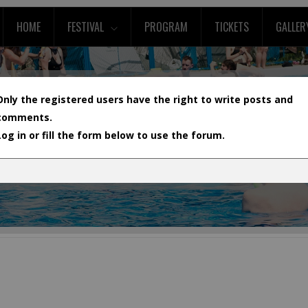
HOME
FESTIVAL
PROGRAM
TICKETS
GALLER
Only the registered users have the right to write posts and
comments.
Log in or fill the form below to use the forum.
L