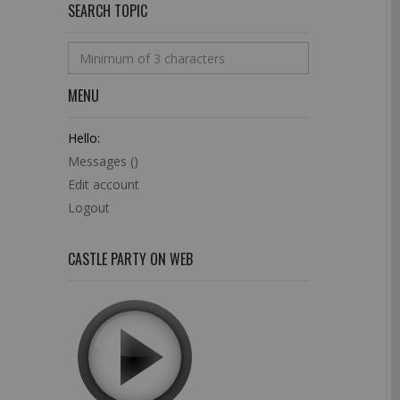
SEARCH TOPIC
MENU
Hello:
Messages (
)
Edit account
Logout
CASTLE PARTY ON WEB