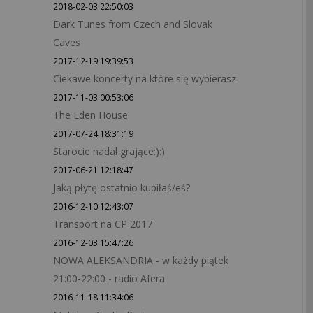
2018-02-03 22:50:03
Dark Tunes from Czech and Slovak
Caves
2017-12-19 19:39:53
Ciekawe koncerty na które się wybierasz
2017-11-03 00:53:06
The Eden House
2017-07-24 18:31:19
Starocie nadal grające:):)
2017-06-21 12:18:47
Jaką płytę ostatnio kupiłaś/eś?
2016-12-10 12:43:07
Transport na CP 2017
2016-12-03 15:47:26
NOWA ALEKSANDRIA - w każdy piątek
21:00-22:00 - radio Afera
2016-11-18 11:34:06