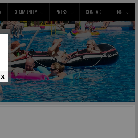
Y
COMMUNITY
PRESS
CONTACT
ENG
X