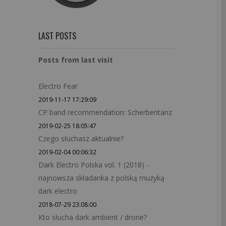
LAST POSTS
Posts from last visit
Electro Fear
2019-11-17 17:29:09
CP band recommendation: Scherbentanz
2019-02-25 18:05:47
Czego słuchasz aktualnie?
2019-02-04 00:06:32
Dark Electro Polska vol. 1 (2018) -
najnowsza składanka z polską muzyką
dark electro
2018-07-29 23:08:00
Kto słucha dark ambient / drone?