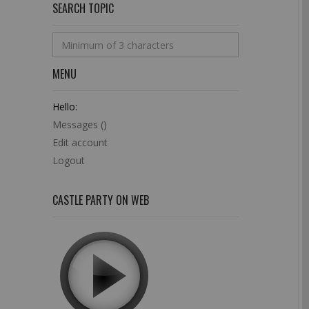
SEARCH TOPIC
MENU
Hello:
Messages (
)
Edit account
Logout
CASTLE PARTY ON WEB