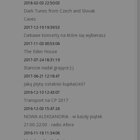
2018-02-03 22:50:03
Dark Tunes from Czech and Slovak
Caves
2017-12-19 19:39:53
Ciekawe koncerty na które się wybierasz
2017-11-03 00:53:06
The Eden House
2017-07-24 18:31:19
Starocie nadal grające:):)
2017-06-21 12:18:47
Jaką płytę ostatnio kupiłaś/eś?
2016-12-10 12:43:07
Transport na CP 2017
2016-12-03 15:47:26
NOWA ALEKSANDRIA - w każdy piątek
21:00-22:00 - radio Afera
2016-11-18 11:34:06