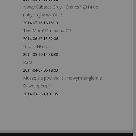
Nowy Cabaret Grey! "Cranes" 2014 do
nabycia już wkrótce
2014-07-15 18:18:13
This Morn' Omina na CP
2014-06-13 15:52:06
BLUTENGEL
2014-05-19 14:38:38
RSM
2014-04-07 06:18:03
Muszę się pochwalić... nowym singlem z
Diavoloperą :)
2014-03-28 19:01:35