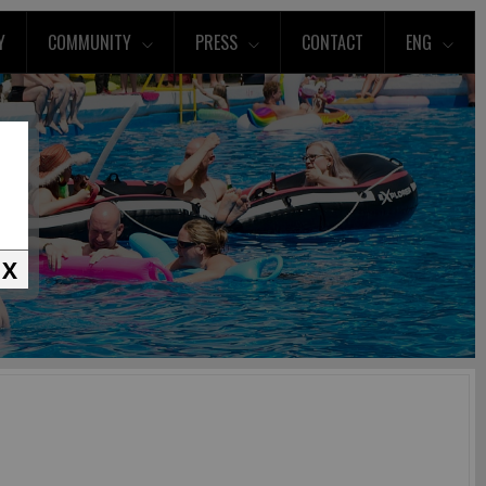
Y
COMMUNITY
PRESS
CONTACT
ENG
X