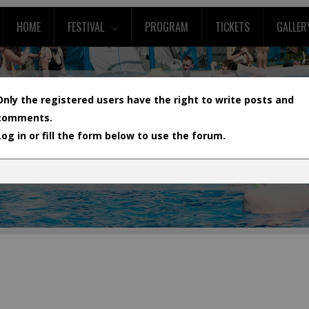
HOME
FESTIVAL
PROGRAM
TICKETS
GALLER
Only the registered users have the right to write posts and
comments.
Log in or fill the form below to use the forum.
L