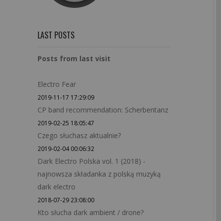
LAST POSTS
Posts from last visit
Electro Fear
2019-11-17 17:29:09
CP band recommendation: Scherbentanz
2019-02-25 18:05:47
Czego słuchasz aktualnie?
2019-02-04 00:06:32
Dark Electro Polska vol. 1 (2018) -
najnowsza składanka z polską muzyką
dark electro
2018-07-29 23:08:00
Kto słucha dark ambient / drone?