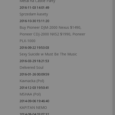
Metal na Castle Party
2016-11-03 14:01:49
Sprzedam kasety
2016-10-30 15:11:20
Buy Pioneer DJM-2000 Nexus $1490,
Pioneer CDJ-2000 NXS2 $1990, Pioneer
PLX-1000
2016-09-22 19:53:03
Sexy Suicide w Must Be The Music
2016-03-29 18:21:53
Delivered Soul
2016-01-26 00:09:59
Kavnacka (Pol)
2014-12-03 19:50:41
MSHAA (Pol)
2014-09-06 19:46:40
KAPITAN NEMO
2014-08-04 03:07:32