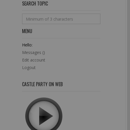
SEARCH TOPIC
MENU
Hello:
Messages (
)
Edit account
Logout
CASTLE PARTY ON WEB