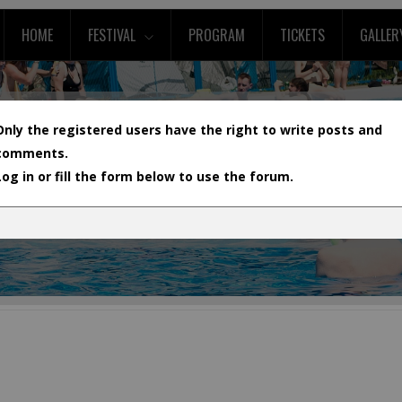
HOME
FESTIVAL
PROGRAM
TICKETS
GALLER
Only the registered users have the right to write posts and
comments.
Log in or fill the form below to use the forum.
L