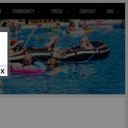
Y
COMMUNITY
PRESS
CONTACT
ENG
X