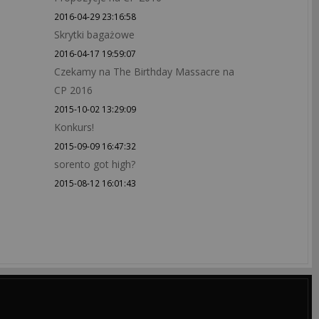
2016-04-29 23:16:58
Skrytki bagażowe
2016-04-17 19:59:07
Czekamy na The Birthday Massacre na
CP 2016
2015-10-02 13:29:09
Konkurs!
2015-09-09 16:47:32
sorento got high?
2015-08-12 16:01:43