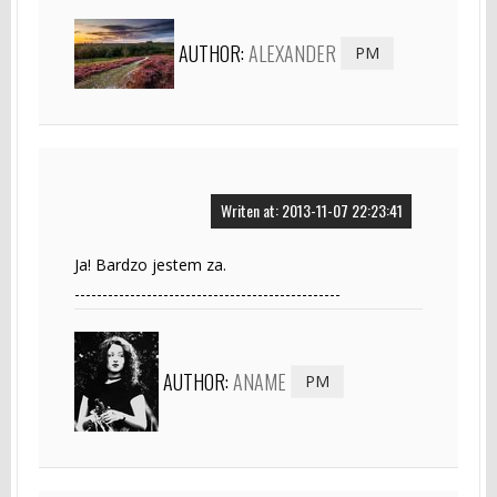
AUTHOR:
ALEXANDER
PM
Writen at: 2013-11-07 22:23:41
Ja! Bardzo jestem za.
------------------------------------------------
AUTHOR:
ANAME
PM