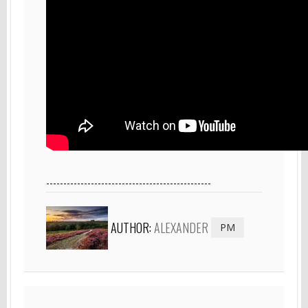
------------------------------------------------
AUTHOR:
ALEXANDER
PM