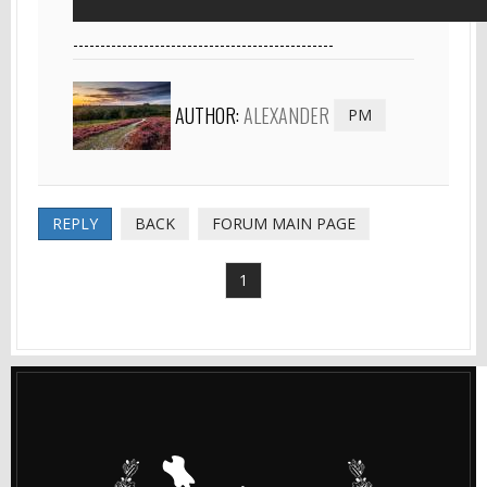
------------------------------------------------
AUTHOR:
ALEXANDER
PM
REPLY
BACK
FORUM MAIN PAGE
1