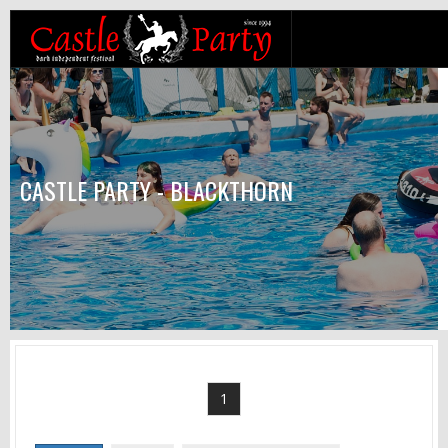
CASTLE PARTY - BLACKTHORN
1