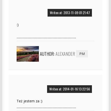
Writen at: 2013-11-09 01:21:47
:)
------------------------------------------------
AUTHOR:
ALEXANDER
PM
Writen at: 2014-01-16 13:22:56
Też jestem za :)
------------------------------------------------