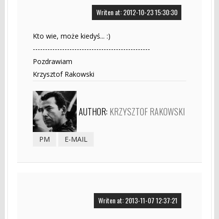
Writen at: 2012-10-23 15:30:30
Kto wie, może kiedyś... :)
------------------------------------------------
Pozdrawiam
Krzysztof Rakowski
AUTHOR:
KRZYSZTOF RAKOWSKI
PM
E-MAIL
Writen at: 2013-11-07 12:37:21