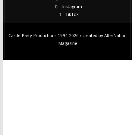
Instagram
TikTok
Castle Party Productions 1994-2026 / created by
AlterNation
Magazine