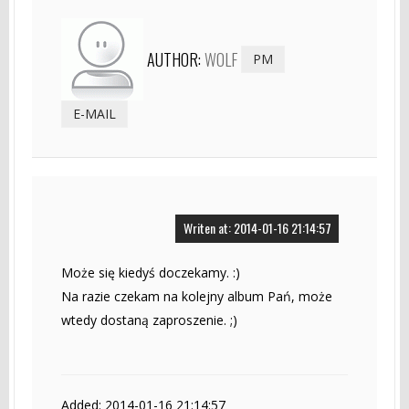
AUTHOR:
WOLF
PM
E-MAIL
Writen at: 2014-01-16 21:14:57
Może się kiedyś doczekamy. :)
Na razie czekam na kolejny album Pań, może
wtedy dostaną zaproszenie. ;)
Added: 2014-01-16 21:14:57