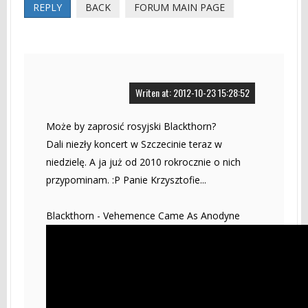
REPLY
BACK
FORUM MAIN PAGE
Writen at: 2012-10-23 15:28:52
Może by zaprosić rosyjski Blackthorn?
Dali niezły koncert w Szczecinie teraz w
niedzielę. A ja już od 2010 rokrocznie o nich
przypominam. :P Panie Krzysztofie...
Blackthorn - Vehemence Came As Anodyne