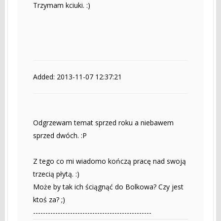
Trzymam kciuki. :)
Added: 2013-11-07 12:37:21
Odgrzewam temat sprzed roku a niebawem
sprzed dwóch. :P
Z tego co mi wiadomo kończą pracę nad swoją
trzecią płytą. :)
Może by tak ich ściągnąć do Bolkowa? Czy jest
ktoś za? ;)
------------------------------------------------