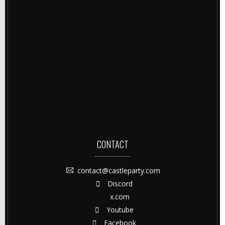
CONTACT
contact@castleparty.com
Discord
x.com
Youtube
Facebook