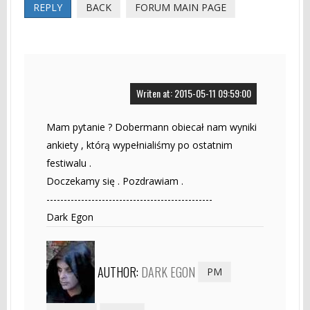
REPLY
BACK
FORUM MAIN PAGE
Writen at: 2015-05-11 09:59:00
Mam pytanie ? Dobermann obiecał nam wyniki
ankiety , którą wypełnialiśmy po ostatnim
festiwalu .
Doczekamy się . Pozdrawiam .
------------------------------------------------
Dark Egon
AUTHOR:
DARK EGON
PM