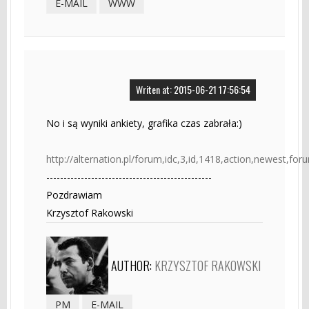
E-MAIL
WWW
Writen at: 2015-06-21 17:56:54
No i są wyniki ankiety, grafika czas zabrała:)
http://alternation.pl/forum,idc,3,id,1418,action,newest,fo
------------------------------------------------
Pozdrawiam
Krzysztof Rakowski
AUTHOR:
KRZYSZTOF RAKOWSKI
PM
E-MAIL