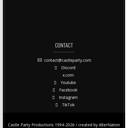
CONTACT
contact@castleparty.com
Discord
x.com
Youtube
Facebook
Instagram
TikTok
Castle Party Productions 1994-2026 / created by
AlterNation