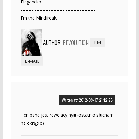
Elegancko.
------------------------------------------------
I'm the Mindfreak.
AUTHOR:
REVOLUTION
PM
E-MAIL
Writen at: 2012-09-17 21:12:26
Ten band jest rewelacyjny!!! (ostatnio słucham
na okrągło)
------------------------------------------------