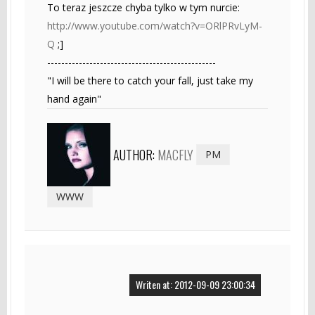
To teraz jeszcze chyba tylko w tym nurcie:
http://www.youtube.com/watch?v=ORlPRvLyM-
Q
;]
------------------------------------------------
"I will be there to catch your fall, just take my
hand again"
AUTHOR:
MACFLY
PM
WWW
Writen at: 2012-09-09 23:00:34