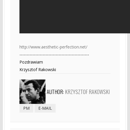
http://www.aesthetic-perfection.net/
------------------------------------------------
Pozdrawiam
Krzysztof Rakowski
AUTHOR:
KRZYSZTOF RAKOWSKI
PM
E-MAIL