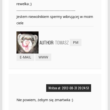
rewelka ;)
------------------------------------------------
Jestem niewolnikiem spermy wibrującej w moim
ciele
AUTHOR:
TOMASZ
PM
E-MAIL
WWW
Writen at: 2012-08-31 20:24:51
Nie powiem, żebym się zmartwiła :)