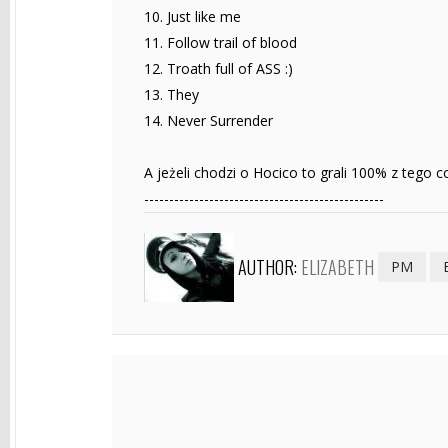
10. Just like me
11. Follow trail of blood
12. Troath full of ASS :)
13. They
14. Never Surrender
A jeżeli chodzi o Hocico to grali 100% z tego
------------------------------------------------
AUTHOR:
ELIZABETH
PM