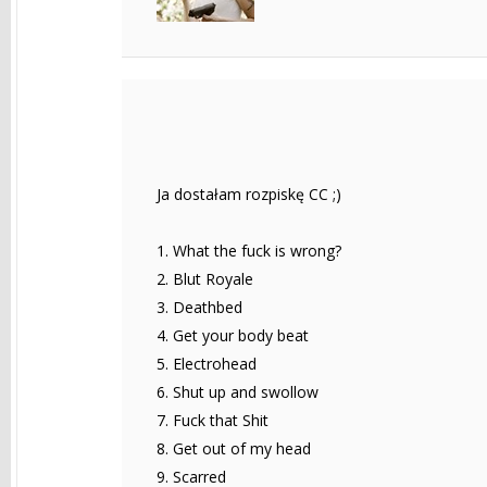
Ja dostałam rozpiskę CC ;)
1. What the fuck is wrong?
2. Blut Royale
3. Deathbed
4. Get your body beat
5. Electrohead
6. Shut up and swollow
7. Fuck that Shit
8. Get out of my head
9. Scarred