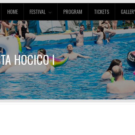
HOME
FESTIVAL
PROGRAM
TICKETS
GALLER
STA HOCICO I