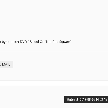
 co było na ich DVD "Blood On The Red Square"
E-MAIL
Writen at: 2012-08-03 14:02:45