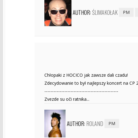
AUTHOR:
ŚLIMAKOŁAK
PM
Chłopaki z HOCICO jak zawsze dali czadu!
Zdecydowanie to był najlepszy koncert na CP 
------------------------------------------------
Zvezde su oči ratnika...
AUTHOR:
ROLAND
PM