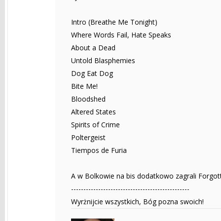
Intro (Breathe Me Tonight)
Where Words Fail, Hate Speaks
About a Dead
Untold Blasphemies
Dog Eat Dog
Bite Me!
Bloodshed
Altered States
Spirits of Crime
Poltergeist
Tiempos de Furia
A w Bolkowie na bis dodatkowo zagrali Forgott
------------------------------------------------
Wyrżnijcie wszystkich, Bóg pozna swoich!