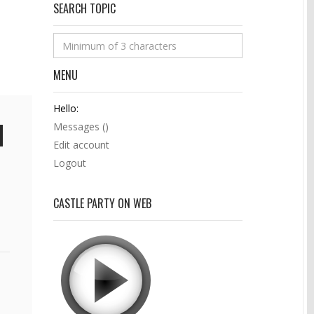
SEARCH TOPIC
MENU
Hello:
Messages (
)
Edit account
Logout
CASTLE PARTY ON WEB