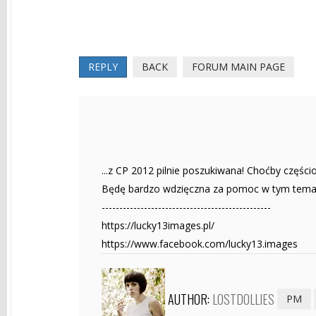
REPLY
BACK
FORUM MAIN PAGE
...z CP 2012 pilnie poszukiwana! Choćby częśc
Będę bardzo wdzięczna za pomoc w tym tema
------------------------------------------------
https://lucky13images.pl/
https://www.facebook.com/lucky13.images
AUTHOR:
LOSTDOLLIES
PM