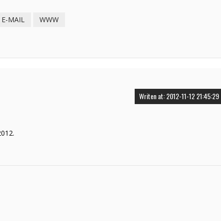
E-MAIL
WWW
Writen at: 2012-11-12 21:45:29
2012.