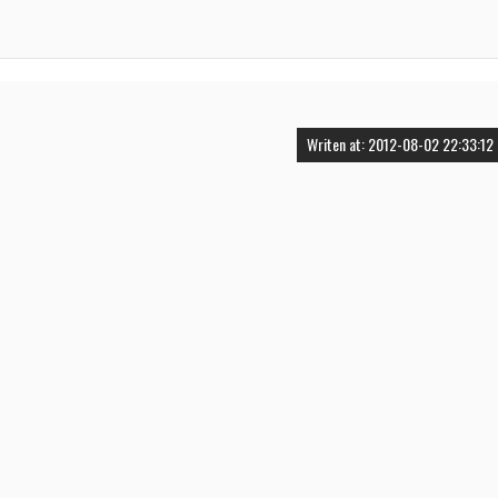
Writen at: 2012-08-02 22:33:12