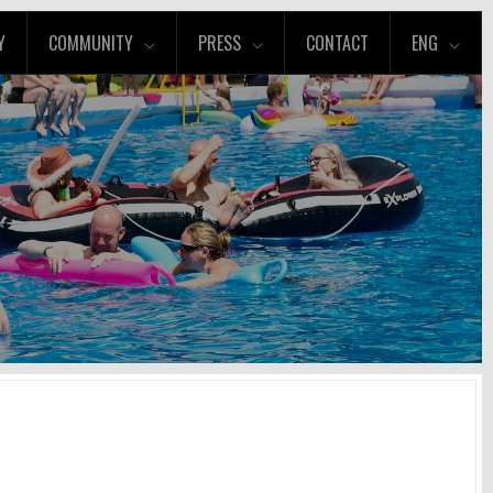
Y
COMMUNITY
PRESS
CONTACT
ENG