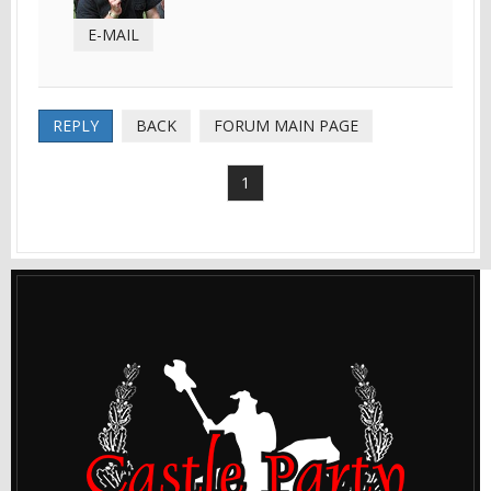
E-MAIL
REPLY
BACK
FORUM MAIN PAGE
1