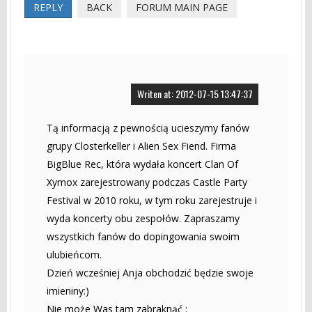
REPLY
BACK
FORUM MAIN PAGE
Writen at: 2012-07-15 13:47:37
Tą informacją z pewnością ucieszymy fanów
grupy Closterkeller i Alien Sex Fiend. Firma
BigBlue Rec, która wydała koncert Clan Of
Xymox zarejestrowany podczas Castle Party
Festival w 2010 roku, w tym roku zarejestruje i
wyda koncerty obu zespołów. Zapraszamy
wszystkich fanów do dopingowania swoim
ulubieńcom.
Dzień wcześniej Anja obchodzić będzie swoje
imieniny:)
Nie może Was tam zabraknąć :