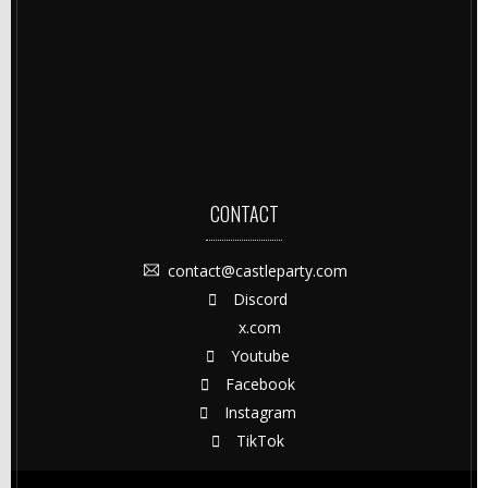
CONTACT
contact@castleparty.com
Discord
x.com
Youtube
Facebook
Instagram
TikTok