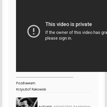
------------------------------------------------
Pozdrawiam
Krzysztof Rakowski