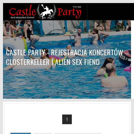
CASTLE PARTY - REJESTRACJA KONCERTÓW
CLOSTERKELLER I ALIEN SEX FIEND
1