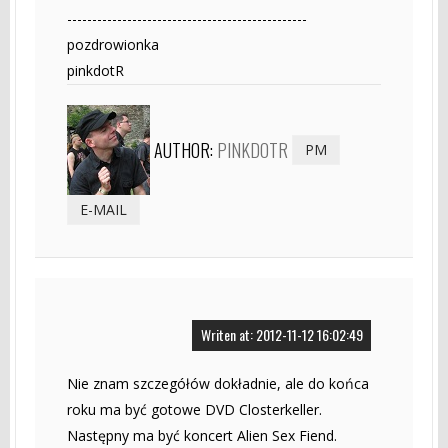
------------------------------------------------
pozdrowionka
pinkdotR
AUTHOR:
PINKDOTR
PM
E-MAIL
Writen at: 2012-11-12 16:02:49
Nie znam szczegółów dokładnie, ale do końca
roku ma być gotowe DVD Closterkeller.
Następny ma być koncert Alien Sex Fiend.