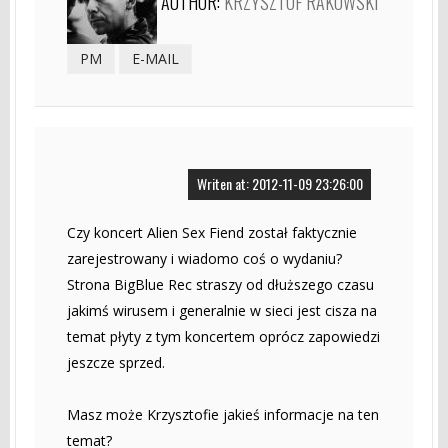
AUTHOR:
KRZYSZTOF RAKOWSKI
PM
E-MAIL
Writen at: 2012-11-09 23:26:00
Czy koncert Alien Sex Fiend został faktycznie
zarejestrowany i wiadomo coś o wydaniu?
Strona BigBlue Rec straszy od dłuższego czasu
jakimś wirusem i generalnie w sieci jest cisza na
temat płyty z tym koncertem oprócz zapowiedzi
jeszcze sprzed.
Masz może Krzysztofie jakieś informacje na ten
temat?