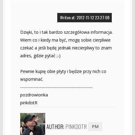
Writen at: 2012-11-12 23:27:08
Dzięki, to i tak bardzo szczegółowa informacja.
Wiem co i kiedy ma być, mogę sobie cierpliwie
czekać a jeśli będę jednak niecierpliwy to znam
adres, gdzie pytać ;-)
Pewnie kupię obie płyty i będzie przy nich co
wspominać.
------------------------------------------------
pozdrowionka
pinkdotR
AUTHOR:
PINKDOTR
PM