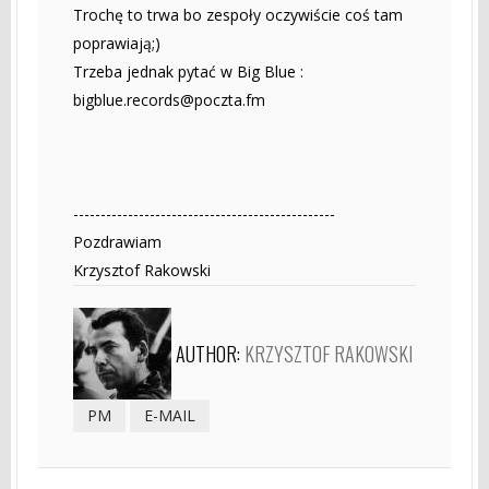
Trochę to trwa bo zespoły oczywiście coś tam
poprawiają;)
Trzeba jednak pytać w Big Blue :
bigblue.records@poczta.fm
------------------------------------------------
Pozdrawiam
Krzysztof Rakowski
AUTHOR:
KRZYSZTOF RAKOWSKI
PM
E-MAIL